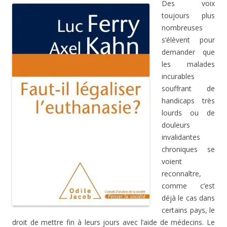
Des voix
toujours plus
nombreuses
s’élèvent pour
demander que
les malades
incurables
souffrant de
handicaps très
lourds ou de
douleurs
invalidantes
chroniques se
voient
reconnaître,
comme c’est
déjà le cas dans
certains pays, le
droit de mettre fin à leurs jours avec l’aide de médecins. Le