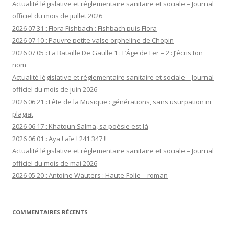
Actualité législative et réglementaire sanitaire et sociale – Journal
officiel du mois de juillet 2026
2026 07 31 : Flora Fishbach : Fishbach puis Flora
2026 07 10 : Pauvre petite valse orpheline de Chopin
2026 07 05 : La Bataille De Gaulle 1 : L’Âge de Fer – 2 : J’écris ton
nom
Actualité législative et réglementaire sanitaire et sociale – Journal
officiel du mois de juin 2026
2026 06 21 : Fête de la Musique : générations, sans usurpation ni
plagiat
2026 06 17 : Khatoun Salma, sa poésie est là
2026 06 01 : Aya ! aïe ! 241 347 !!
Actualité législative et réglementaire sanitaire et sociale – Journal
officiel du mois de mai 2026
2026 05 20 : Antoine Wauters : Haute-Folie – roman
COMMENTAIRES RÉCENTS