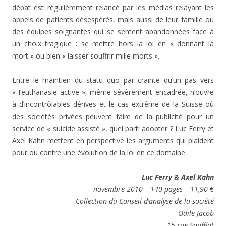
débat est régulièrement relancé par les médias relayant les
appels de patients désespérés, mais aussi de leur famille ou
des équipes soignantes qui se sentent abandonnées face à
un choix tragique : se mettre hors la loi en « donnant la
mort » ou bien « laisser souffrir mille morts ».
Entre le maintien du statu quo par crainte qu’un pas vers
« I’euthanasie active », même sévèrement encadrée, n’ouvre
à d’incontrôlables dérives et le cas extrême de la Suisse où
des sociétés privées peuvent faire de la publicité pour un
service de « suicide assisté », quel parti adopter ? Luc Ferry et
Axel Kahn mettent en perspective les arguments qui plaident
pour ou contre une évolution de la loi en ce domaine.
Luc Ferry & Axel Kahn
novembre 2010 – 140 pages – 11,90 €
Collection du Conseil d’analyse de la société
Odile Jacob
15 rue Soufflot