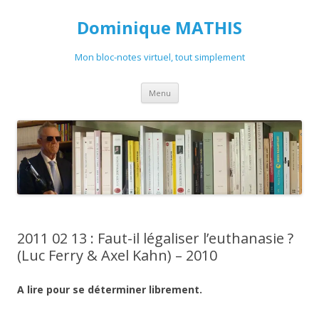
Dominique MATHIS
Mon bloc-notes virtuel, tout simplement
Aller
Menu
au
contenu
2011 02 13 : Faut-il légaliser l’euthanasie ?
(Luc Ferry & Axel Kahn) – 2010
A lire pour se déterminer librement.