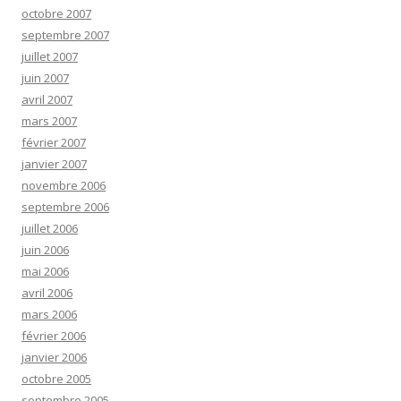
octobre 2007
septembre 2007
juillet 2007
juin 2007
avril 2007
mars 2007
février 2007
janvier 2007
novembre 2006
septembre 2006
juillet 2006
juin 2006
mai 2006
avril 2006
mars 2006
février 2006
janvier 2006
octobre 2005
septembre 2005