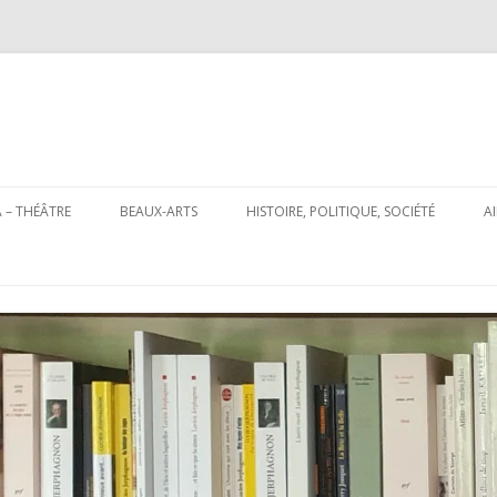
Aller
au
 – THÉÂTRE
BEAUX-ARTS
HISTOIRE, POLITIQUE, SOCIÉTÉ
A
contenu