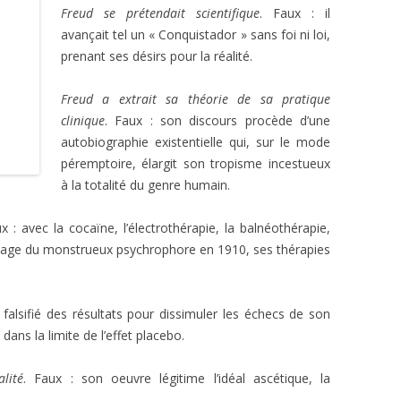
Freud se prétendait scientifique
. Faux : il
avançait tel un « Conquistador » sans foi ni loi,
prenant ses désirs pour la réalité.
Freud a extrait sa théorie de sa pratique
clinique
. Faux : son discours procède d’une
autobiographie existentielle qui, sur le mode
péremptoire, élargit son tropisme incestueux
à la totalité du genre humain.
ux : avec la cocaïne, l’électrothérapie, la balnéothérapie,
’usage du monstrueux psychrophore en 1910, ses thérapies
 falsifié des résultats pour dissimuler les échecs de son
 dans la limite de l’effet placebo.
lité
. Faux : son oeuvre légitime l’idéal ascétique, la