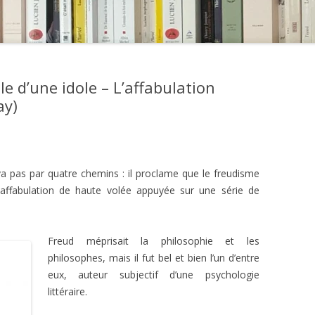
e d’une idole – L’affabulation
ay)
a pas par quatre chemins : il proclame que le freudisme
affabulation de haute volée appuyée sur une série de
Freud méprisait la philosophie et les
philosophes, mais il fut bel et bien l’un d’entre
eux, auteur subjectif d’une psychologie
littéraire.