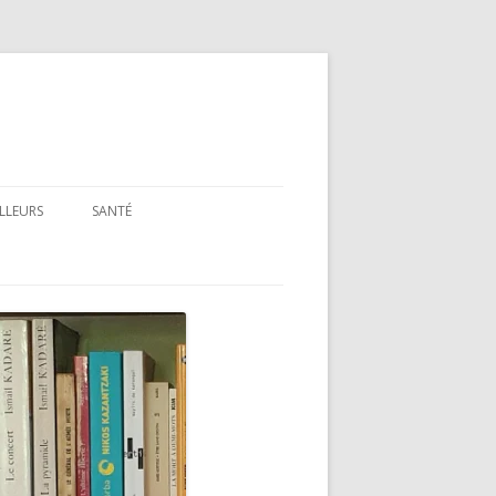
ILLEURS
SANTÉ
SANTÉ : ARTICLES GÉNÉRAUX
SANTÉ : PRÉSENTATION DE LIVRES
ET FILMS
SANTÉ : RUBRIQUE LÉGISLATIVE &
RÉGLEMENTAIRE
MON PARCOURS