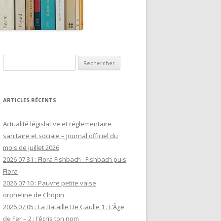
Rechercher :
ARTICLES RÉCENTS
Actualité législative et réglementaire
sanitaire et sociale – Journal officiel du
mois de juillet 2026
2026 07 31 : Flora Fishbach : Fishbach puis
Flora
2026 07 10 : Pauvre petite valse
orpheline de Chopin
2026 07 05 : La Bataille De Gaulle 1 : L’Âge
de Fer – 2 : J’écris ton nom