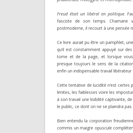
Freud était un libéral en politique
. Fa
fasciste de son temps. Chamane vi
postmoderne, il recourt à une pensée ma
Ce livre aurait pu être un pamphlet, u
qu’il est constamment appuyé sur des c
tome et de la page, et lorsque vous 
presque toujours le sens de la citatio
enfin un indispensable travail libérate
Cette tentative de lucidité n’est certes
limites, les faiblesses voire les impost
à son travail une lisibilité captivante, 
le public, ce dont on ne se plaindra pas.
Bien entendu la corporation freudienne
commis un maigre opuscule complètemen