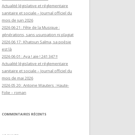
Actualité législative et réglementaire
sanitaire et sociale – Journal officiel du
mois de juin 2026
2026 06 21 : Fête de la Musique :
générations, sans usurpation ni plagiat
2026 06 17 : Khatoun Salma, sa poésie
est là
2026 06 01 : Aya ! aïe ! 241 347 !!
Actualité législative et réglementaire
sanitaire et sociale – Journal officiel du
mois de mai 2026
2026 05 20 : Antoine Wauters : Haute-
Folie – roman
COMMENTAIRES RÉCENTS