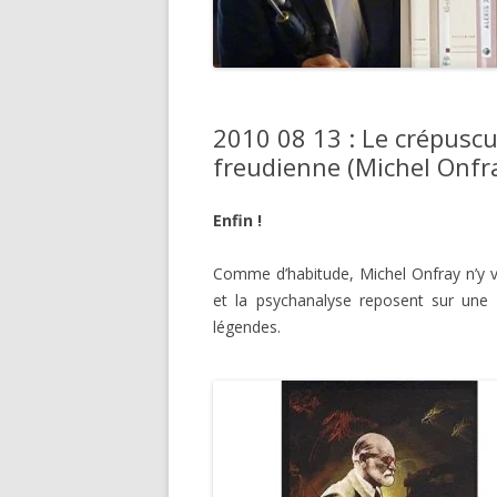
2010 08 13 : Le crépuscul
freudienne (Michel Onfr
Enfin !
Comme d’habitude, Michel Onfray n’y v
et la psychanalyse reposent sur une 
légendes.