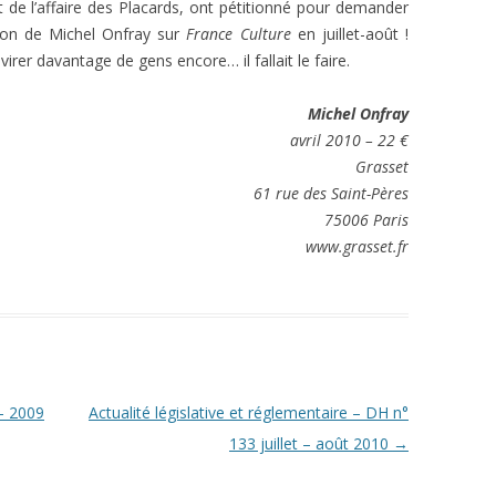
t de l’affaire des Placards, ont pétitionné pour demander
ion de Michel Onfray sur
France Culture
en juillet-août !
virer davantage de gens encore… il fallait le faire.
Michel Onfray
avril 2010 – 22 €
Grasset
61 rue des Saint-Pères
75006 Paris
www.grasset.fr
 – 2009
Actualité législative et réglementaire – DH n°
133 juillet – août 2010
→