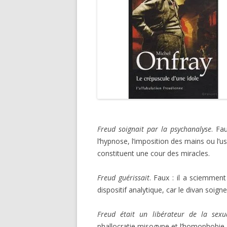
Freud soignait par la psychanalyse
. Fa
l’hypnose, l’imposition des mains ou l
constituent une cour des miracles.
Freud guérissait
. Faux : il a sciemment
dispositif analytique, car le divan soigne
Freud était un libérateur de la sexua
phallocratie misogyne et l’homophobie.