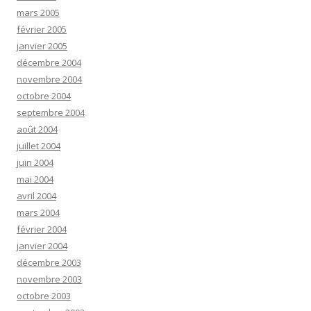
mars 2005
février 2005
janvier 2005
décembre 2004
novembre 2004
octobre 2004
septembre 2004
août 2004
juillet 2004
juin 2004
mai 2004
avril 2004
mars 2004
février 2004
janvier 2004
décembre 2003
novembre 2003
octobre 2003