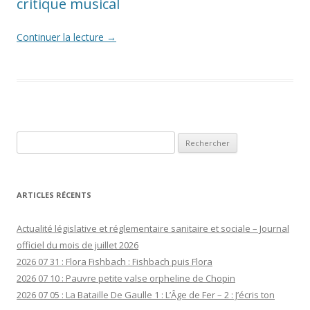
critique musical
Continuer la lecture
→
Rechercher :
ARTICLES RÉCENTS
Actualité législative et réglementaire sanitaire et sociale – Journal
officiel du mois de juillet 2026
2026 07 31 : Flora Fishbach : Fishbach puis Flora
2026 07 10 : Pauvre petite valse orpheline de Chopin
2026 07 05 : La Bataille De Gaulle 1 : L’Âge de Fer – 2 : J’écris ton