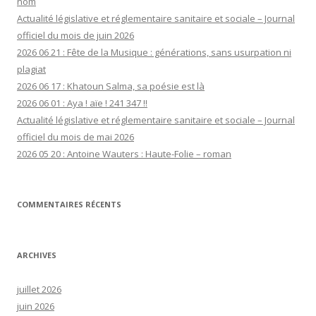
nom
Actualité législative et réglementaire sanitaire et sociale – Journal
officiel du mois de juin 2026
2026 06 21 : Fête de la Musique : générations, sans usurpation ni
plagiat
2026 06 17 : Khatoun Salma, sa poésie est là
2026 06 01 : Aya ! aïe ! 241 347 !!
Actualité législative et réglementaire sanitaire et sociale – Journal
officiel du mois de mai 2026
2026 05 20 : Antoine Wauters : Haute-Folie – roman
COMMENTAIRES RÉCENTS
ARCHIVES
juillet 2026
juin 2026