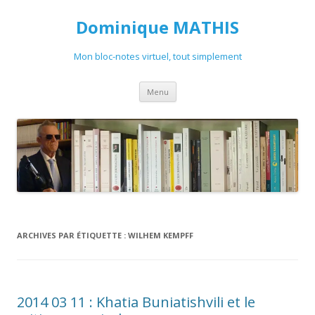
Dominique MATHIS
Mon bloc-notes virtuel, tout simplement
Aller
Menu
au
contenu
ARCHIVES PAR ÉTIQUETTE :
WILHEM KEMPFF
2014 03 11 : Khatia Buniatishvili et le