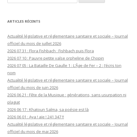
ARTICLES RÉCENTS
Actualité législative et réglementaire sanitaire et sociale – Journal
officiel du mois de juillet 2026
2026 07 31 : Flora Fishbach : Fishbach puis Flora
2026 07 10 : Pauvre petite valse orpheline de Chopin
2026 07 05 : La Bataille De Gaulle 1 : L’Âge de Fer – 2 : J’écris ton
nom
Actualité législative et réglementaire sanitaire et sociale – Journal
officiel du mois de juin 2026
2026 06 21 : Fête de la Musique : générations, sans usurpation ni
plagiat
2026 06 17 : Khatoun Salma, sa poésie est là
2026 06 01 : Aya ! aïe ! 241 347 !!
Actualité législative et réglementaire sanitaire et sociale – Journal
officiel du mois de mai 2026