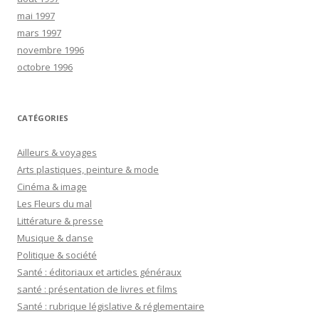
mai 1997
mars 1997
novembre 1996
octobre 1996
CATÉGORIES
Ailleurs & voyages
Arts plastiques, peinture & mode
Cinéma & image
Les Fleurs du mal
Littérature & presse
Musique & danse
Politique & société
Santé : éditoriaux et articles généraux
santé : présentation de livres et films
Santé : rubrique législative & réglementaire