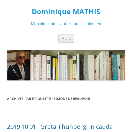
Dominique MATHIS
Mon bloc-notes virtuel, tout simplement
Aller
Menu
au
contenu
ARCHIVES PAR ÉTIQUETTE :
SIMONE DE BEAUVOIR
2019 10 01 : Greta Thunberg, in cauda