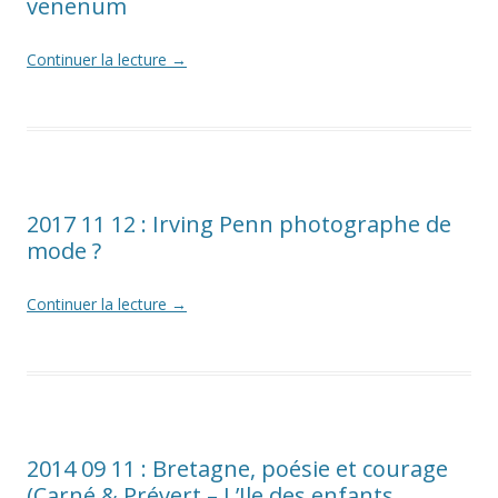
venenum
Continuer la lecture
→
2017 11 12 : Irving Penn photographe de
mode ?
Continuer la lecture
→
2014 09 11 : Bretagne, poésie et courage
(Carné & Prévert – L’Ile des enfants