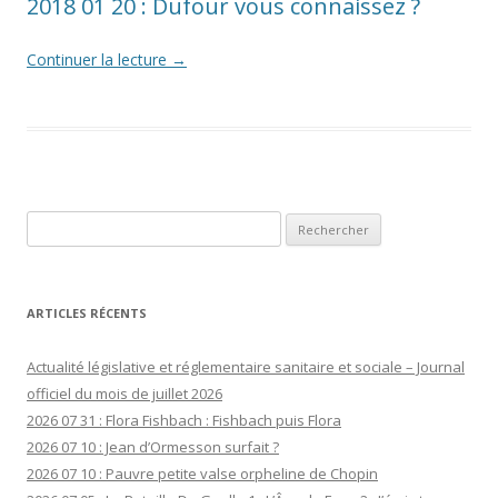
2018 01 20 : Dufour vous connaissez ?
Continuer la lecture
→
Rechercher :
ARTICLES RÉCENTS
Actualité législative et réglementaire sanitaire et sociale – Journal
officiel du mois de juillet 2026
2026 07 31 : Flora Fishbach : Fishbach puis Flora
2026 07 10 : Jean d’Ormesson surfait ?
2026 07 10 : Pauvre petite valse orpheline de Chopin