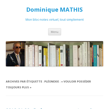
Dominique MATHIS
Mon bloc-notes virtuel, tout simplement
Aller
Menu
au
contenu
ARCHIVES PAR ÉTIQUETTE :
PLÉONEXIE : « VOULOIR POSSÉDER
TOUJOURS PLUS »