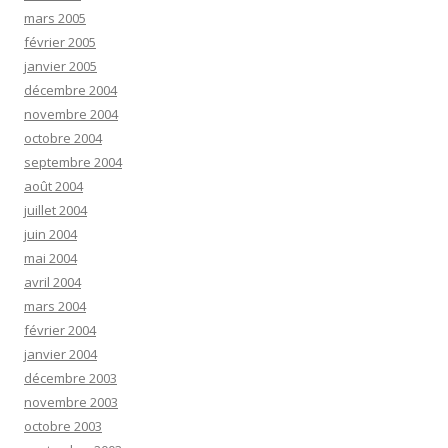
mars 2005
février 2005
janvier 2005
décembre 2004
novembre 2004
octobre 2004
septembre 2004
août 2004
juillet 2004
juin 2004
mai 2004
avril 2004
mars 2004
février 2004
janvier 2004
décembre 2003
novembre 2003
octobre 2003