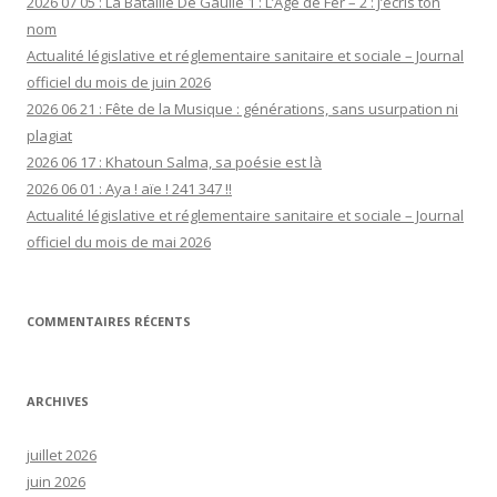
2026 07 05 : La Bataille De Gaulle 1 : L’Âge de Fer – 2 : J’écris ton
nom
Actualité législative et réglementaire sanitaire et sociale – Journal
officiel du mois de juin 2026
2026 06 21 : Fête de la Musique : générations, sans usurpation ni
plagiat
2026 06 17 : Khatoun Salma, sa poésie est là
2026 06 01 : Aya ! aïe ! 241 347 !!
Actualité législative et réglementaire sanitaire et sociale – Journal
officiel du mois de mai 2026
COMMENTAIRES RÉCENTS
ARCHIVES
juillet 2026
juin 2026