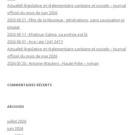
Actualité législative et réglementaire sanitaire et sociale – Journal
officiel du mois de juin 2026
2026 06 21 : Fête de la Musique : générations, sans usurpation ni
plagiat
2026 06 17 : Khatoun Salma, sa poésie est là
2026 06 01 : Aya ! aïe ! 241 347 !!
Actualité législative et réglementaire sanitaire et sociale – Journal
officiel du mois de mai 2026
2026 05 20 : Antoine Wauters : Haute-Folie – roman
COMMENTAIRES RÉCENTS
ARCHIVES
juillet 2026
juin 2026