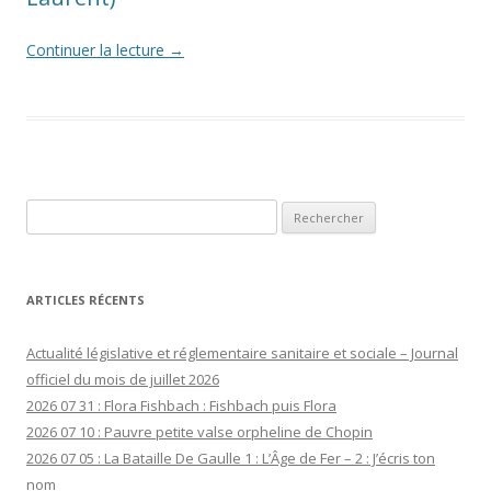
Continuer la lecture
→
Rechercher :
ARTICLES RÉCENTS
Actualité législative et réglementaire sanitaire et sociale – Journal
officiel du mois de juillet 2026
2026 07 31 : Flora Fishbach : Fishbach puis Flora
2026 07 10 : Pauvre petite valse orpheline de Chopin
2026 07 05 : La Bataille De Gaulle 1 : L’Âge de Fer – 2 : J’écris ton
nom