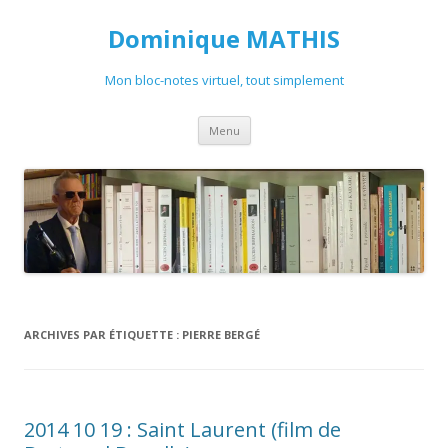
Dominique MATHIS
Mon bloc-notes virtuel, tout simplement
Aller
Menu
au
contenu
ARCHIVES PAR ÉTIQUETTE :
PIERRE BERGÉ
2014 10 19 : Saint Laurent (film de