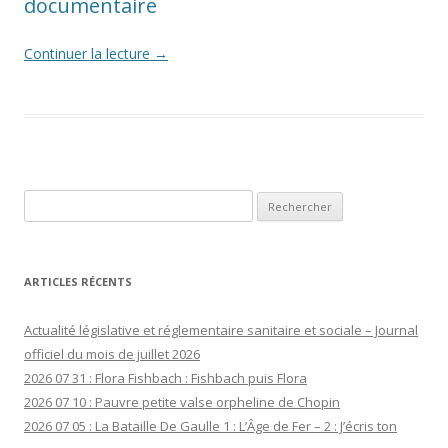
documentaire
Continuer la lecture
→
Rechercher :
ARTICLES RÉCENTS
Actualité législative et réglementaire sanitaire et sociale – Journal
officiel du mois de juillet 2026
2026 07 31 : Flora Fishbach : Fishbach puis Flora
2026 07 10 : Pauvre petite valse orpheline de Chopin
2026 07 05 : La Bataille De Gaulle 1 : L’Âge de Fer – 2 : J’écris ton