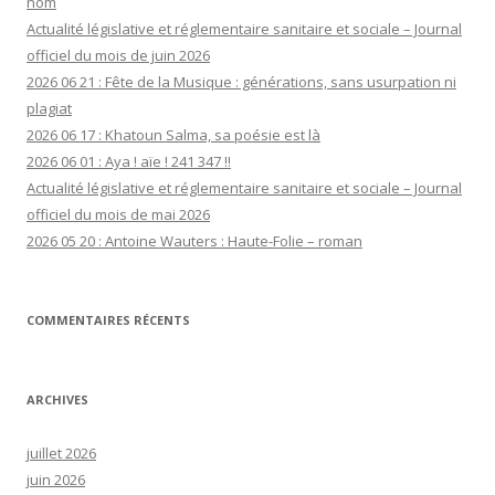
nom
Actualité législative et réglementaire sanitaire et sociale – Journal
officiel du mois de juin 2026
2026 06 21 : Fête de la Musique : générations, sans usurpation ni
plagiat
2026 06 17 : Khatoun Salma, sa poésie est là
2026 06 01 : Aya ! aïe ! 241 347 !!
Actualité législative et réglementaire sanitaire et sociale – Journal
officiel du mois de mai 2026
2026 05 20 : Antoine Wauters : Haute-Folie – roman
COMMENTAIRES RÉCENTS
ARCHIVES
juillet 2026
juin 2026