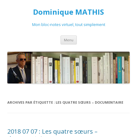
Dominique MATHIS
Mon bloc-notes virtuel, tout simplement
Aller
Menu
au
contenu
ARCHIVES PAR ÉTIQUETTE :
LES QUATRE SŒURS – DOCUMENTAIRE
2018 07 07 : Les quatre sœurs –