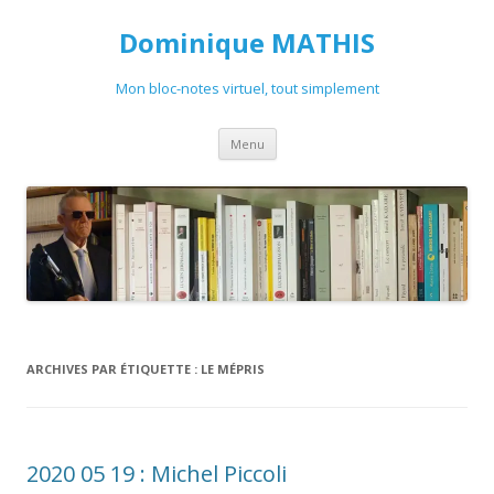
Dominique MATHIS
Mon bloc-notes virtuel, tout simplement
Aller
Menu
au
contenu
ARCHIVES PAR ÉTIQUETTE :
LE MÉPRIS
2020 05 19 : Michel Piccoli