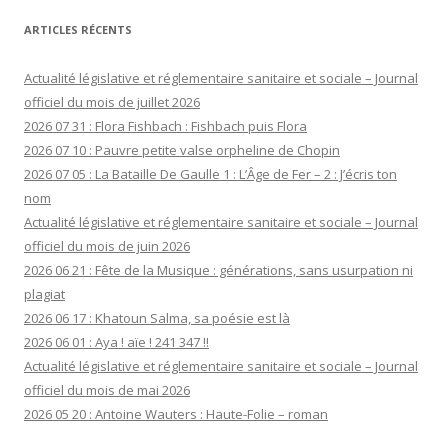
ARTICLES RÉCENTS
Actualité législative et réglementaire sanitaire et sociale – Journal
officiel du mois de juillet 2026
2026 07 31 : Flora Fishbach : Fishbach puis Flora
2026 07 10 : Pauvre petite valse orpheline de Chopin
2026 07 05 : La Bataille De Gaulle 1 : L’Âge de Fer – 2 : J’écris ton
nom
Actualité législative et réglementaire sanitaire et sociale – Journal
officiel du mois de juin 2026
2026 06 21 : Fête de la Musique : générations, sans usurpation ni
plagiat
2026 06 17 : Khatoun Salma, sa poésie est là
2026 06 01 : Aya ! aïe ! 241 347 !!
Actualité législative et réglementaire sanitaire et sociale – Journal
officiel du mois de mai 2026
2026 05 20 : Antoine Wauters : Haute-Folie – roman