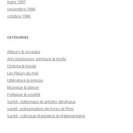
mars 1997
novembre 1996
octobre 1996
CATÉGORIES
Ailleurs & voyages
Arts plastiques, peinture & mode
Cinéma & image
Les Fleurs du mal
Littérature & presse
Musique & danse
Politique & société
Santé : éditoriaux et articles généraux
santé : présentation de livres et films
Santé : rubrique législative & réglementaire