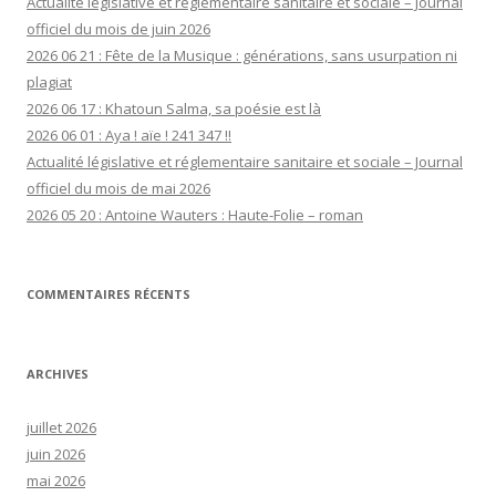
Actualité législative et réglementaire sanitaire et sociale – Journal
officiel du mois de juin 2026
2026 06 21 : Fête de la Musique : générations, sans usurpation ni
plagiat
2026 06 17 : Khatoun Salma, sa poésie est là
2026 06 01 : Aya ! aïe ! 241 347 !!
Actualité législative et réglementaire sanitaire et sociale – Journal
officiel du mois de mai 2026
2026 05 20 : Antoine Wauters : Haute-Folie – roman
COMMENTAIRES RÉCENTS
ARCHIVES
juillet 2026
juin 2026
mai 2026