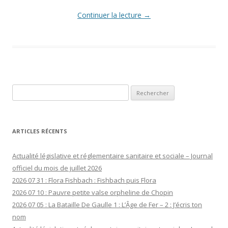
Continuer la lecture
→
Rechercher :
ARTICLES RÉCENTS
Actualité législative et réglementaire sanitaire et sociale – Journal
officiel du mois de juillet 2026
2026 07 31 : Flora Fishbach : Fishbach puis Flora
2026 07 10 : Pauvre petite valse orpheline de Chopin
2026 07 05 : La Bataille De Gaulle 1 : L’Âge de Fer – 2 : J’écris ton
nom