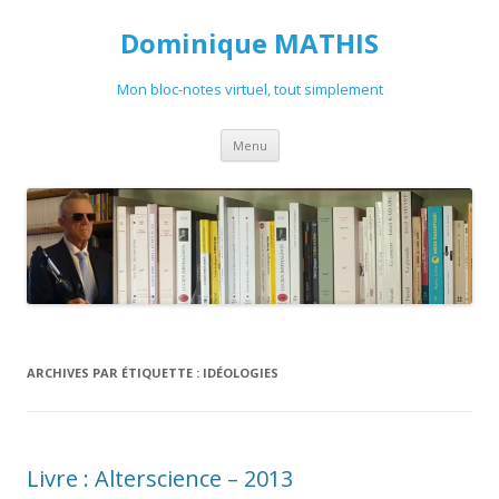
Dominique MATHIS
Mon bloc-notes virtuel, tout simplement
Aller
Menu
au
contenu
ARCHIVES PAR ÉTIQUETTE :
IDÉOLOGIES
Livre : Alterscience – 2013