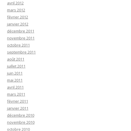
avril 2012
mars 2012
février 2012
janvier 2012
décembre 2011
novembre 2011
octobre 2011
septembre 2011
août 2011
juillet 2011
juin 2011
mai 2011
avril 2011
mars 2011
février 2011
janvier 2011
décembre 2010
novembre 2010
octobre 2010