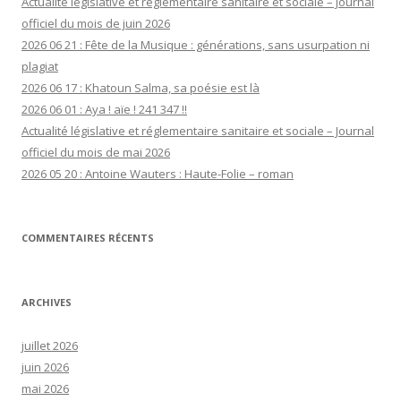
Actualité législative et réglementaire sanitaire et sociale – Journal
officiel du mois de juin 2026
2026 06 21 : Fête de la Musique : générations, sans usurpation ni
plagiat
2026 06 17 : Khatoun Salma, sa poésie est là
2026 06 01 : Aya ! aïe ! 241 347 !!
Actualité législative et réglementaire sanitaire et sociale – Journal
officiel du mois de mai 2026
2026 05 20 : Antoine Wauters : Haute-Folie – roman
COMMENTAIRES RÉCENTS
ARCHIVES
juillet 2026
juin 2026
mai 2026