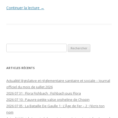
Continuer la lecture
→
Rechercher :
ARTICLES RÉCENTS
Actualité législative et réglementaire sanitaire et sociale – Journal
officiel du mois de juillet 2026
2026 07 31 : Flora Fishbach : Fishbach puis Flora
2026 07 10 : Pauvre petite valse orpheline de Chopin
2026 07 05 : La Bataille De Gaulle 1 : L’Âge de Fer – 2 : J’écris ton
nom