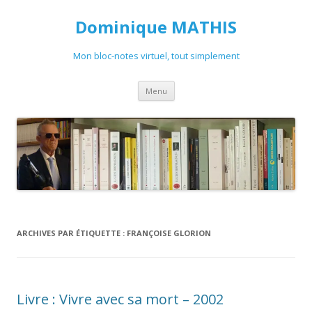
Dominique MATHIS
Mon bloc-notes virtuel, tout simplement
Aller
Menu
au
contenu
ARCHIVES PAR ÉTIQUETTE :
FRANÇOISE GLORION
Livre : Vivre avec sa mort – 2002