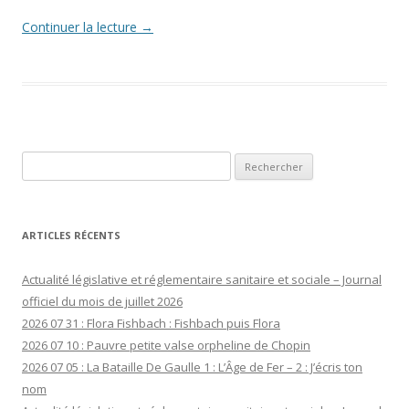
Continuer la lecture
→
Rechercher :
ARTICLES RÉCENTS
Actualité législative et réglementaire sanitaire et sociale – Journal
officiel du mois de juillet 2026
2026 07 31 : Flora Fishbach : Fishbach puis Flora
2026 07 10 : Pauvre petite valse orpheline de Chopin
2026 07 05 : La Bataille De Gaulle 1 : L’Âge de Fer – 2 : J’écris ton
nom