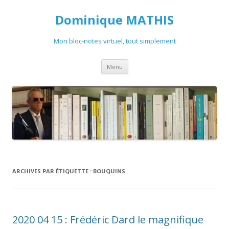
Dominique MATHIS
Mon bloc-notes virtuel, tout simplement
Aller
Menu
au
contenu
ARCHIVES PAR ÉTIQUETTE :
BOUQUINS
2020 04 15 : Frédéric Dard le magnifique