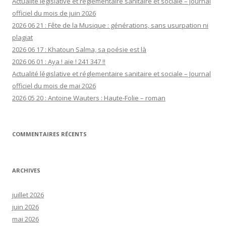
Actualité législative et réglementaire sanitaire et sociale – Journal
officiel du mois de juin 2026
2026 06 21 : Fête de la Musique : générations, sans usurpation ni
plagiat
2026 06 17 : Khatoun Salma, sa poésie est là
2026 06 01 : Aya ! aïe ! 241 347 !!
Actualité législative et réglementaire sanitaire et sociale – Journal
officiel du mois de mai 2026
2026 05 20 : Antoine Wauters : Haute-Folie – roman
COMMENTAIRES RÉCENTS
ARCHIVES
juillet 2026
juin 2026
mai 2026