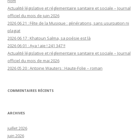
nom
Actualité législative et réglementaire sanitaire et sociale – Journal
officiel du mois de juin 2026
2026 06 21 : Fête de la Musique : générations, sans usurpation ni
plagiat
2026 06 17 : Khatoun Salma, sa poésie est là
2026 06 01 : Aya ! aïe ! 241 347 !!
Actualité législative et réglementaire sanitaire et sociale – Journal
officiel du mois de mai 2026
2026 05 20 : Antoine Wauters : Haute-Folie – roman
COMMENTAIRES RÉCENTS
ARCHIVES
juillet 2026
juin 2026