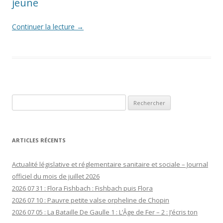
jeune
Continuer la lecture
→
Rechercher :
ARTICLES RÉCENTS
Actualité législative et réglementaire sanitaire et sociale – Journal
officiel du mois de juillet 2026
2026 07 31 : Flora Fishbach : Fishbach puis Flora
2026 07 10 : Pauvre petite valse orpheline de Chopin
2026 07 05 : La Bataille De Gaulle 1 : L’Âge de Fer – 2 : J’écris ton