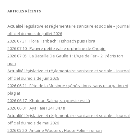
ARTICLES RÉCENTS
Actualité législative et réglementaire sanitaire et sociale – Journal
officiel du mois de juillet 2026
2026 07 31 : Flora Fishbach : Fishbach puis Flora
2026 07 10 : Pauvre petite valse orpheline de Chopin
2026 07 05 : La Bataille De Gaulle 1 : L’Âge de Fer – 2 : J’écris ton
nom
Actualité législative et réglementaire sanitaire et sociale – Journal
officiel du mois de juin 2026
2026 06 21 : Fête de la Musique : générations, sans usurpation ni
plagiat
2026 06 17 : Khatoun Salma, sa poésie est là
2026 06 01 : Aya ! aïe ! 241 347 !!
Actualité législative et réglementaire sanitaire et sociale – Journal
officiel du mois de mai 2026
2026 05 20 : Antoine Wauters : Haute-Folie – roman