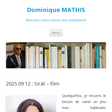
Dominique MATHIS
Mon bloc-notes virtuel, tout simplement
Aller
Menu
au
contenu
2025 09 12 : Sirāt – film
Quelquefois, je ressens le
besoin de varier un peu
mes habitudes