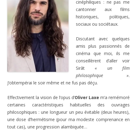
cinéphiliques : ne pas me
cantonner aux films
historiques, politiques,
sociaux ou sociétaux.
Discutant avec quelques
amis plus passionnés de
cinéma que moi, ils me
conseillèrent d’aller voir
Sirāt
« un film
philosophique »
.
J’obtempérai le soir même et ne fus pas déçu.
Effectivement la vision de l’opus d’
Oliver Laxe
m’a remémoré
certaines caractéristiques habituelles des ouvrages
philosophiques : une longueur un peu évitable (deux heures),
une dose d’hermétisme (pour ma modeste comprenance en
tout cas), une progression alambiquée…