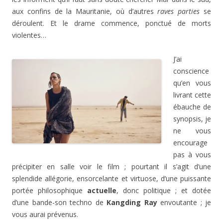
aux confins de la Mauritanie, où d’autres
raves parties
se
déroulent. Et le drame commence, ponctué de morts
violentes…
J’ai
conscience
qu’en vous
livrant cette
ébauche de
synopsis, je
ne vous
encourage
pas à vous
précipiter en salle voir le film ; pourtant il s’agit d’une
splendide allégorie, ensorcelante et virtuose, d’une puissante
portée philosophique
actuelle
, donc politique ; et dotée
d’une bande-son techno de
Kangding Ray
envoutante ; je
vous aurai prévenus.