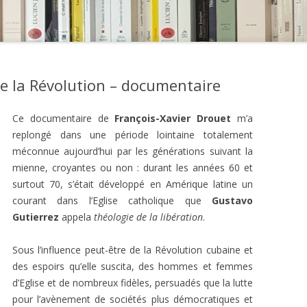
de la Révolution – documentaire
Ce documentaire de
François-Xavier Drouet
m’a
replongé dans une période lointaine totalement
méconnue aujourd’hui par les générations suivant la
mienne, croyantes ou non : durant les années 60 et
surtout 70, s’était développé en Amérique latine un
courant dans l’Eglise catholique que
Gustavo
Gutierrez
appela
théologie de la libération
.
Sous l’influence peut-être de la Révolution cubaine et
des espoirs qu’elle suscita, des hommes et femmes
d’Eglise et de nombreux fidèles, persuadés que la lutte
pour l’avènement de sociétés plus démocratiques et