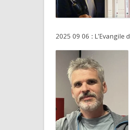
2025 09 06 : L’Evangile 