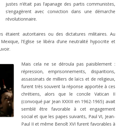
justes n’était pas l’apanage des partis communistes,
s’engagèrent avec conviction dans une démarche
révolutionnaire.
étaient autoritaires ou des dictatures militaires. Au
Mexique, l’Eglise se libéra d’une neutralité hypocrite et
uvoir.
Mais cela ne se déroula pas paisiblement :
répression, emprisonnements, disparitions,
assassinats de milliers de laïcs et de religieux,
furent très souvent la réponse apportée à ces
chrétiens, alors que le concile Vatican II
(convoqué par Jean XXXIII en 1962-1965) avait
semblé être favorable à cet engagement
social et que les papes suivants, Paul VI, Jean-
Paul II et même Benoît XVI furent favorables à