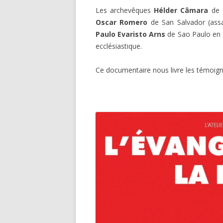
Les archevêques
Hélder Câmara
de R
Oscar Romero
de San Salvador (assas
Paulo Evaristo Arns
de Sao Paulo en f
ecclésiastique.
Ce documentaire nous livre les témoign