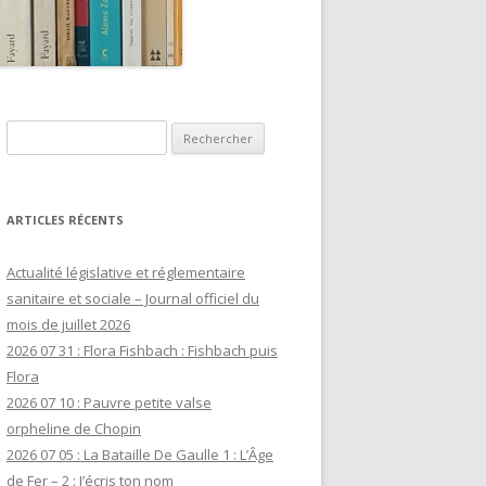
Rechercher :
ARTICLES RÉCENTS
Actualité législative et réglementaire
sanitaire et sociale – Journal officiel du
mois de juillet 2026
2026 07 31 : Flora Fishbach : Fishbach puis
Flora
2026 07 10 : Pauvre petite valse
orpheline de Chopin
2026 07 05 : La Bataille De Gaulle 1 : L’Âge
de Fer – 2 : J’écris ton nom