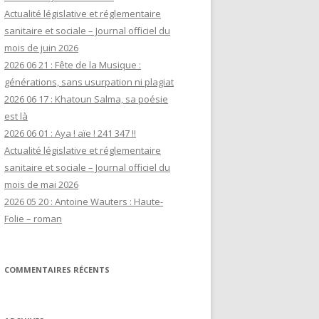
Actualité législative et réglementaire
sanitaire et sociale – Journal officiel du
mois de juin 2026
2026 06 21 : Fête de la Musique :
générations, sans usurpation ni plagiat
2026 06 17 : Khatoun Salma, sa poésie
est là
2026 06 01 : Aya ! aïe ! 241 347 !!
Actualité législative et réglementaire
sanitaire et sociale – Journal officiel du
mois de mai 2026
2026 05 20 : Antoine Wauters : Haute-
Folie – roman
COMMENTAIRES RÉCENTS