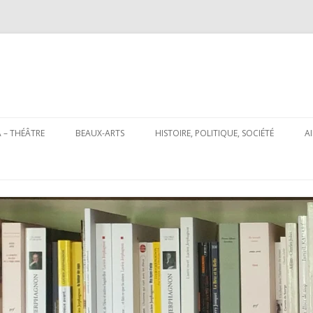
Aller
au
 – THÉÂTRE
BEAUX-ARTS
HISTOIRE, POLITIQUE, SOCIÉTÉ
A
contenu