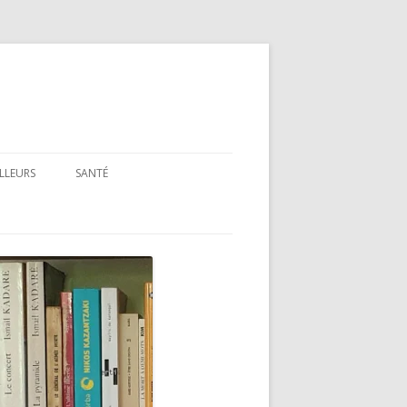
ILLEURS
SANTÉ
SANTÉ : ARTICLES GÉNÉRAUX
SANTÉ : PRÉSENTATION DE LIVRES
ET FILMS
SANTÉ : RUBRIQUE LÉGISLATIVE &
RÉGLEMENTAIRE
MON PARCOURS