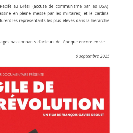
ecife au Brésil (accusé de communisme par les USA),
siné en pleine messe par les militaires) et le cardinal
urent les représentants les plus élevés dans la hiérarchie
ages passionnants d’acteurs de l’époque encore en vie.
6 septembre 2025