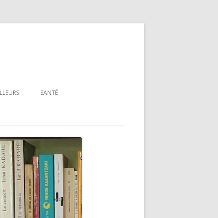
ILLEURS
SANTÉ
SANTÉ : ARTICLES GÉNÉRAUX
SANTÉ : PRÉSENTATION DE LIVRES
ET FILMS
SANTÉ : RUBRIQUE LÉGISLATIVE &
RÉGLEMENTAIRE
MON PARCOURS