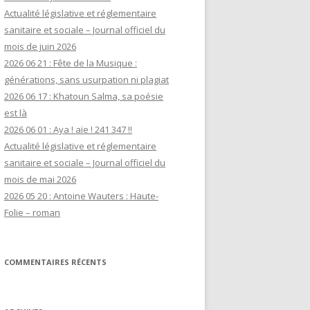
Actualité législative et réglementaire
sanitaire et sociale – Journal officiel du
mois de juin 2026
2026 06 21 : Fête de la Musique :
générations, sans usurpation ni plagiat
2026 06 17 : Khatoun Salma, sa poésie
est là
2026 06 01 : Aya ! aïe ! 241 347 !!
Actualité législative et réglementaire
sanitaire et sociale – Journal officiel du
mois de mai 2026
2026 05 20 : Antoine Wauters : Haute-
Folie – roman
COMMENTAIRES RÉCENTS