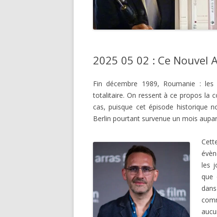
2025 05 02 : Ce Nouvel An
Fin décembre 1989, Roumanie : les 
totalitaire. On ressent à ce propos la 
cas, puisque cet épisode historique no
Berlin pourtant survenue un mois aup
Cett
évèn
les 
que 
dans
comm
aucun