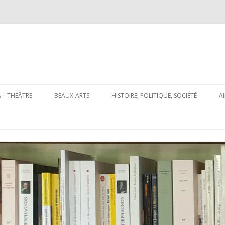
Aller
au
 – THÉÂTRE
BEAUX-ARTS
HISTOIRE, POLITIQUE, SOCIÉTÉ
A
contenu