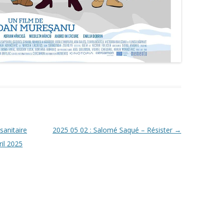
sanitaire
2025 05 02 : Salomé Saqué – Résister
→
ril 2025