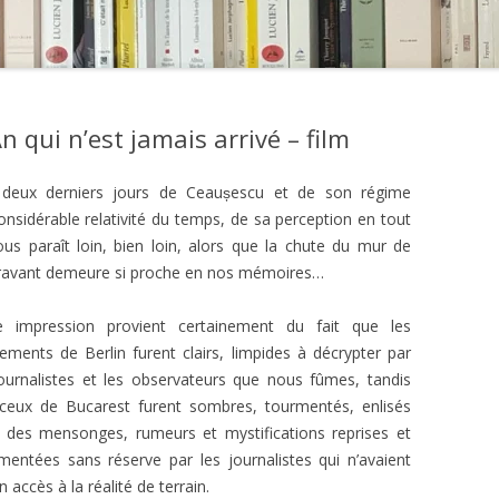
 qui n’est jamais arrivé – film
deux derniers jours de Ceaușescu et de son régime
considérable relativité du temps, de sa perception en tout
us paraît loin, bien loin, alors que la chute du mur de
aravant demeure si proche en nos mémoires…
e impression provient certainement du fait que les
ements de Berlin furent clairs, limpides à décrypter par
journalistes et les observateurs que nous fûmes, tandis
ceux de Bucarest furent sombres, tourmentés, enlisés
 des mensonges, rumeurs et mystifications reprises et
entées sans réserve par les journalistes qui n’avaient
 accès à la réalité de terrain.