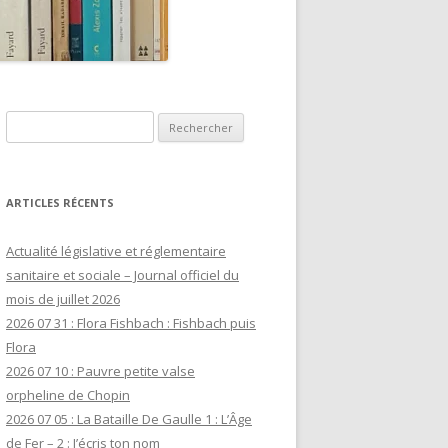
Rechercher :
ARTICLES RÉCENTS
Actualité législative et réglementaire
sanitaire et sociale – Journal officiel du
mois de juillet 2026
2026 07 31 : Flora Fishbach : Fishbach puis
Flora
2026 07 10 : Pauvre petite valse
orpheline de Chopin
2026 07 05 : La Bataille De Gaulle 1 : L’Âge
de Fer – 2 : J’écris ton nom