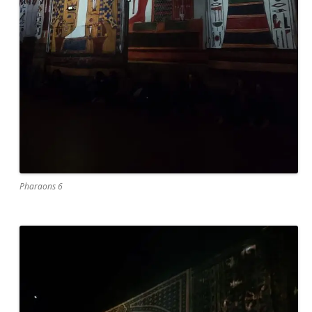
Pharaons 6