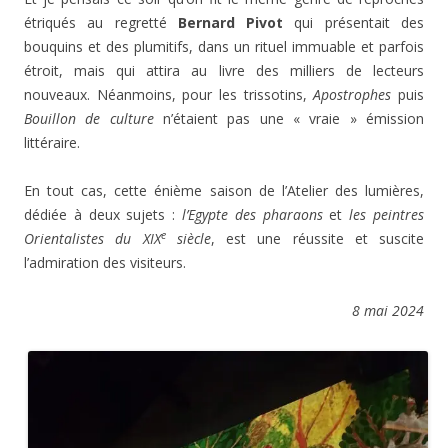
étriqués au regretté
Bernard Pivot
qui présentait des
bouquins et des plumitifs, dans un rituel immuable et parfois
étroit, mais qui attira au livre des milliers de lecteurs
nouveaux. Néanmoins, pour les trissotins,
Apostrophes
puis
Bouillon de culture
n’étaient pas une « vraie » émission
littéraire.
En tout cas, cette énième saison de l’Atelier des lumières,
dédiée à deux sujets :
l’Egypte des pharaons
et
les peintres
e
Orientalistes du XIX
siècle
, est une réussite et suscite
l’admiration des visiteurs.
8 mai 2024