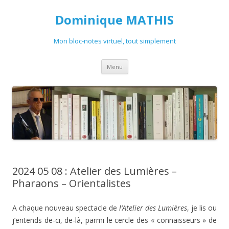
Dominique MATHIS
Mon bloc-notes virtuel, tout simplement
Aller
Menu
au
contenu
2024 05 08 : Atelier des Lumières –
Pharaons – Orientalistes
A chaque nouveau spectacle de
l’Atelier des Lumières
, je lis ou
j’entends de-ci, de-là, parmi le cercle des « connaisseurs » de