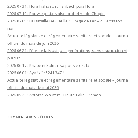
2026 07 31 : Flora Fishbach : Fishbach puis Flora
2026 07 10 : Pauvre petite valse orpheline de Chopin
2026 07 05 : La Bataille De Gaulle 1 : L’Âge de Fer – 2 : J’écris ton
nom
Actualité législative et réglementaire sanitaire et sociale – Journal
officiel du mois de juin 2026
2026 06 21 : Fête de la Musique : générations, sans usurpation ni
plagiat
2026 06 17 : Khatoun Salma, sa poésie est là
2026 06 01 : Aya ! aïe ! 241 347 !!
Actualité législative et réglementaire sanitaire et sociale – Journal
officiel du mois de mai 2026
2026 05 20 : Antoine Wauters : Haute-Folie – roman
COMMENTAIRES RÉCENTS