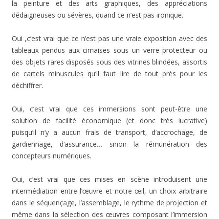
la peinture et des arts graphiques, des appréciations
dédaigneuses ou sévères, quand ce n’est pas ironique.
Oui ,c’est vrai que ce n’est pas une vraie exposition avec des
tableaux pendus aux cimaises sous un verre protecteur ou
des objets rares disposés sous des vitrines blindées, assortis
de cartels minuscules qu’il faut lire de tout près pour les
déchiffrer.
Oui, c’est vrai que ces immersions sont peut-être une
solution de facilité économique (et donc très lucrative)
puisqu’il n’y a aucun frais de transport, d’accrochage, de
gardiennage, d’assurance… sinon la rémunération des
concepteurs numériques.
Oui, c’est vrai que ces mises en scène introduisent une
intermédiation entre l’œuvre et notre œil, un choix arbitraire
dans le séquençage, l’assemblage, le rythme de projection et
même dans la sélection des œuvres composant l’immersion