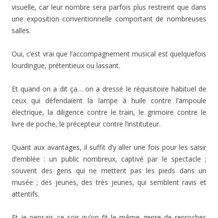
visuelle, car leur nombre sera parfois plus restreint que dans
une exposition conventionnelle comportant de nombreuses
salles.
Oui, c’est vrai que l’accompagnement musical est quelquefois
lourdingue, prétentieux ou lassant.
Et quand on a dit ça… on a dressé le réquisitoire habituel de
ceux qui défendaient la lampe à huile contre l’ampoule
électrique, la diligence contre le train, le grimoire contre le
livre de poche, le précepteur contre l’instituteur.
Quant aux avantages, il suffit d’y aller une fois pour les saisir
d’emblée : un public nombreux, captivé par le spectacle ;
souvent des gens qui ne mettent pas les pieds dans un
musée ; des jeunes, des très jeunes, qui semblent ravis et
attentifs.
Et je pensais ce soir qu’on fit le même genre de reproches