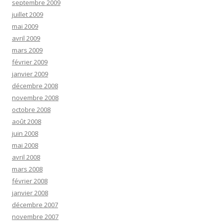
septembre 2009
juillet 2009
mai 2009
avril 2009
mars 2009
février 2009
janvier 2009
décembre 2008
novembre 2008
octobre 2008
août 2008
juin 2008
mai 2008
avril 2008
mars 2008
février 2008
janvier 2008
décembre 2007
novembre 2007