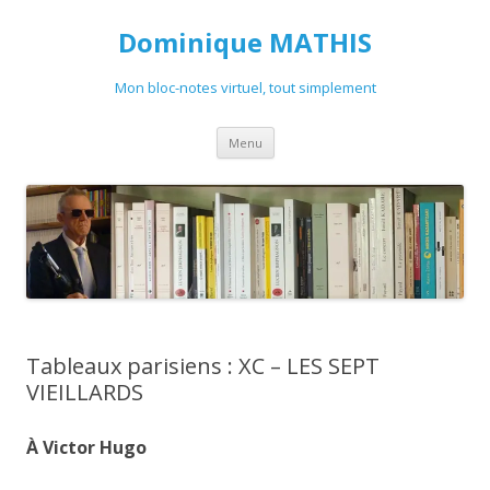
Dominique MATHIS
Mon bloc-notes virtuel, tout simplement
Aller
Menu
au
contenu
Tableaux parisiens : XC – LES SEPT
VIEILLARDS
À Victor Hugo