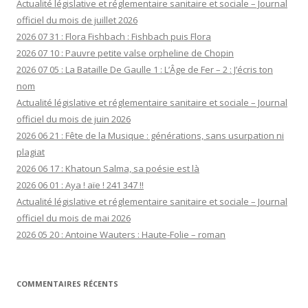
Actualité législative et réglementaire sanitaire et sociale – Journal
officiel du mois de juillet 2026
2026 07 31 : Flora Fishbach : Fishbach puis Flora
2026 07 10 : Pauvre petite valse orpheline de Chopin
2026 07 05 : La Bataille De Gaulle 1 : L’Âge de Fer – 2 : J’écris ton
nom
Actualité législative et réglementaire sanitaire et sociale – Journal
officiel du mois de juin 2026
2026 06 21 : Fête de la Musique : générations, sans usurpation ni
plagiat
2026 06 17 : Khatoun Salma, sa poésie est là
2026 06 01 : Aya ! aïe ! 241 347 !!
Actualité législative et réglementaire sanitaire et sociale – Journal
officiel du mois de mai 2026
2026 05 20 : Antoine Wauters : Haute-Folie – roman
COMMENTAIRES RÉCENTS