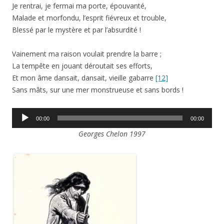
Je rentrai, je fermai ma porte, épouvanté,
Malade et morfondu, l’esprit fiévreux et trouble,
Blessé par le mystère et par l’absurdité !
Vainement ma raison voulait prendre la barre ;
La tempête en jouant déroutait ses efforts,
Et mon âme dansait, dansait, vieille gabarre
[12]
Sans mâts, sur une mer monstrueuse et sans bords !
Lecteur
00:00
00:00
audio
Georges Chelon 1997