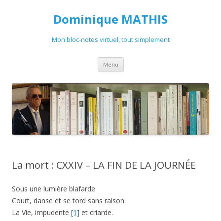
Dominique MATHIS
Mon bloc-notes virtuel, tout simplement
Aller
Menu
au
contenu
La mort : CXXIV – LA FIN DE LA JOURNÉE
Sous une lumière blafarde
Court, danse et se tord sans raison
La Vie, impudente
[1]
et criarde.