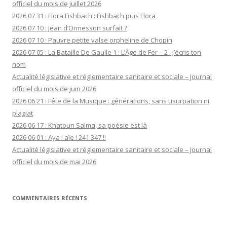
officiel du mois de juillet 2026
2026 07 31 : Flora Fishbach : Fishbach puis Flora
2026 07 10 : Jean d’Ormesson surfait ?
2026 07 10 : Pauvre petite valse orpheline de Chopin
2026 07 05 : La Bataille De Gaulle 1 : L’Âge de Fer – 2 : J’écris ton
nom
Actualité législative et réglementaire sanitaire et sociale – Journal
officiel du mois de juin 2026
2026 06 21 : Fête de la Musique : générations, sans usurpation ni
plagiat
2026 06 17 : Khatoun Salma, sa poésie est là
2026 06 01 : Aya ! aïe ! 241 347 !!
Actualité législative et réglementaire sanitaire et sociale – Journal
officiel du mois de mai 2026
COMMENTAIRES RÉCENTS