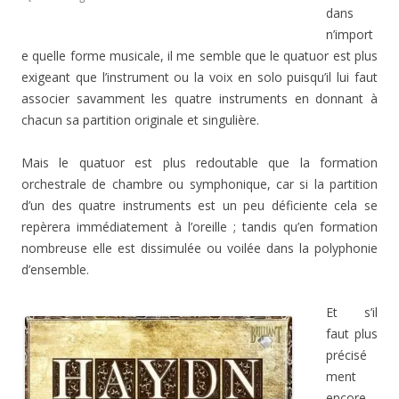
dans
n’import
e quelle forme musicale, il me semble que le quatuor est plus
exigeant que l’instrument ou la voix en solo puisqu’il lui faut
associer savamment les quatre instruments en donnant à
chacun sa partition originale et singulière.
Mais le quatuor est plus redoutable que la formation
orchestrale de chambre ou symphonique, car si la partition
d’un des quatre instruments est un peu déficiente cela se
repèrera immédiatement à l’oreille ; tandis qu’en formation
nombreuse elle est dissimulée ou voilée dans la polyphonie
d’ensemble.
Et s’il
faut plus
précisé
ment
encore