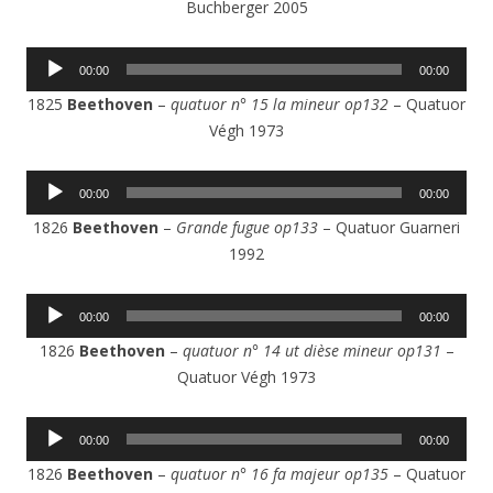
Buchberger 2005
Lecteur
00:00
00:00
audio
1825
Beethoven
–
quatuor n° 15 la mineur op132
– Quatuor
Végh 1973
Lecteur
00:00
00:00
audio
1826
Beethoven
–
Grande fugue op133
– Quatuor Guarneri
1992
Lecteur
00:00
00:00
audio
1826
Beethoven
–
quatuor n° 14 ut dièse mineur op131
–
Quatuor Végh 1973
Lecteur
00:00
00:00
audio
1826
Beethoven
–
quatuor n° 16 fa majeur op135
– Quatuor