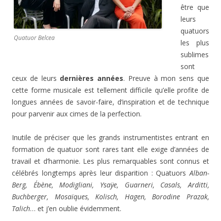
être que
leurs
quatuors
Quatuor Belcea
les plus
sublimes
sont
ceux de leurs
dernières années
. Preuve à mon sens que
cette forme musicale est tellement difficile qu’elle profite de
longues années de savoir-faire, d’inspiration et de technique
pour parvenir aux cimes de la perfection.
Inutile de préciser que les grands instrumentistes entrant en
formation de quatuor sont rares tant elle exige d’années de
travail et d’harmonie. Les plus remarquables sont connus et
célébrés longtemps après leur disparition : Quatuors
Alban-
Berg, Ébène, Modigliani, Ysaÿe, Guarneri, Casals, Arditti,
Buchberger, Mosaïques, Kolisch, Hagen, Borodine Prazak,
Talich
… et j’en oublie évidemment.