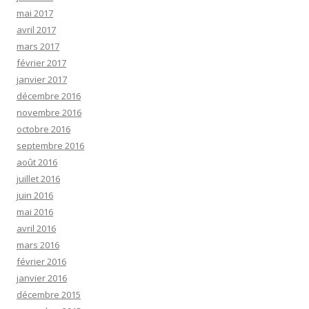
mai 2017
avril 2017
mars 2017
février 2017
janvier 2017
décembre 2016
novembre 2016
octobre 2016
septembre 2016
août 2016
juillet 2016
juin 2016
mai 2016
avril 2016
mars 2016
février 2016
janvier 2016
décembre 2015