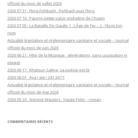
officiel du mois de juillet 2026
2026 07 31 : Flora Fishbach : Fishbach puis Flora
2026 07 10 : Pauvre petite valse orpheline de Chopin
2026 07 05 : La Bataille De Gaulle 1 : L’Âge de Fer – 2 : J’écris ton
nom
Actualité législative et réglementaire sanitaire et sociale – Journal
officiel du mois de juin 2026
2026 06 21 : Fête de la Musique : générations, sans usurpation ni
plagiat
2026 06 17 : Khatoun Salma, sa poésie est là
2026 06 01 : Aya ! aïe ! 241 347 !!
Actualité législative et réglementaire sanitaire et sociale – Journal
officiel du mois de mai 2026
2026 05 20 : Antoine Wauters : Haute-Folie – roman
COMMENTAIRES RÉCENTS