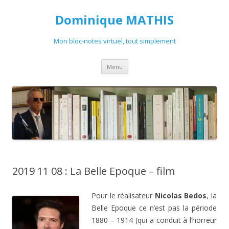
Dominique MATHIS
Mon bloc-notes virtuel, tout simplement
Aller
Menu
au
contenu
2019 11 08 : La Belle Epoque – film
Pour le réalisateur
Nicolas Bedos
, la
Belle Epoque ce n’est pas la période
1880 – 1914 (qui a conduit à l’horreur