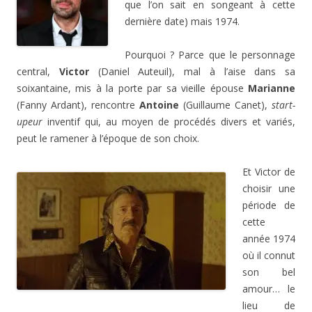
que l’on sait en songeant à cette
dernière date) mais 1974.
Pourquoi ? Parce que le personnage
central,
Victor
(Daniel Auteuil), mal à l’aise dans sa
soixantaine, mis à la porte par sa vieille épouse
Marianne
(Fanny Ardant), rencontre
Antoine
(Guillaume Canet),
start-
upeur
inventif qui, au moyen de procédés divers et variés,
peut le ramener à l’époque de son choix.
Et Victor de
choisir une
période de
cette
année 1974
où il connut
son bel
amour… le
lieu de