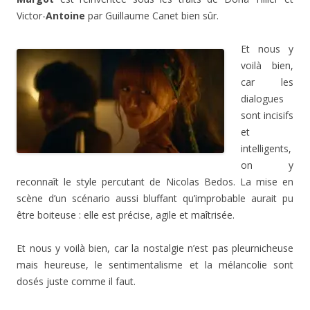
Victor-
Antoine
par Guillaume Canet bien sûr.
Et nous y
voilà bien,
car les
dialogues
sont incisifs
et
intelligents,
on y
reconnaît le style percutant de Nicolas Bedos. La mise en
scène d’un scénario aussi bluffant qu’improbable aurait pu
être boiteuse : elle est précise, agile et maîtrisée.
Et nous y voilà bien, car la nostalgie n’est pas pleurnicheuse
mais heureuse, le sentimentalisme et la mélancolie sont
dosés juste comme il faut.