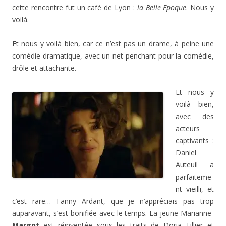
cette rencontre fut un café de Lyon :
la Belle Epoque
. Nous y
voilà.
Et nous y voilà bien, car ce n’est pas un drame, à peine une
comédie dramatique, avec un net penchant pour la comédie,
drôle et attachante.
Et nous y
voilà bien,
avec des
acteurs
captivants :
Daniel
Auteuil a
parfaiteme
nt vieilli, et
c’est rare… Fanny Ardant, que je n’appréciais pas trop
auparavant, s’est bonifiée avec le temps. La jeune Marianne-
Margot
est réinventée sous les traits de Doria Tillier et