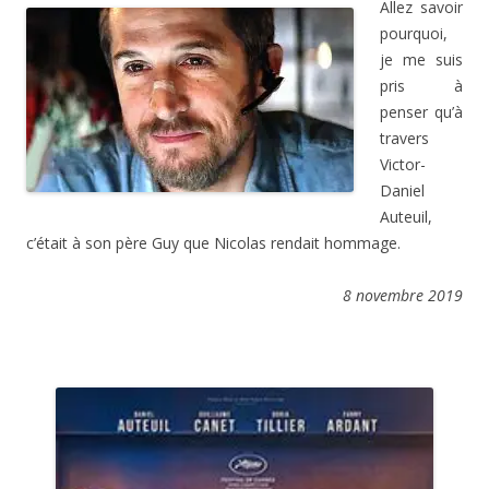
Allez savoir
pourquoi,
je me suis
pris à
penser qu’à
travers
Victor-
Daniel
Auteuil,
c’était à son père Guy que Nicolas rendait hommage.
8 novembre 2019
.