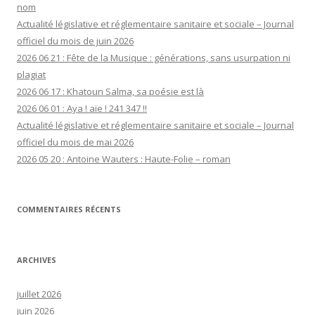
nom
Actualité législative et réglementaire sanitaire et sociale – Journal
officiel du mois de juin 2026
2026 06 21 : Fête de la Musique : générations, sans usurpation ni
plagiat
2026 06 17 : Khatoun Salma, sa poésie est là
2026 06 01 : Aya ! aïe ! 241 347 !!
Actualité législative et réglementaire sanitaire et sociale – Journal
officiel du mois de mai 2026
2026 05 20 : Antoine Wauters : Haute-Folie – roman
COMMENTAIRES RÉCENTS
ARCHIVES
juillet 2026
juin 2026