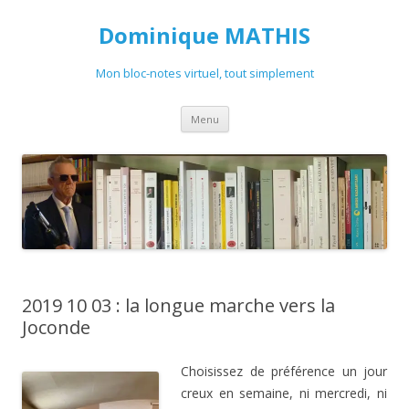
Dominique MATHIS
Mon bloc-notes virtuel, tout simplement
Aller
Menu
au
contenu
2019 10 03 : la longue marche vers la
Joconde
Choisissez de préférence un jour
creux en semaine, ni mercredi, ni