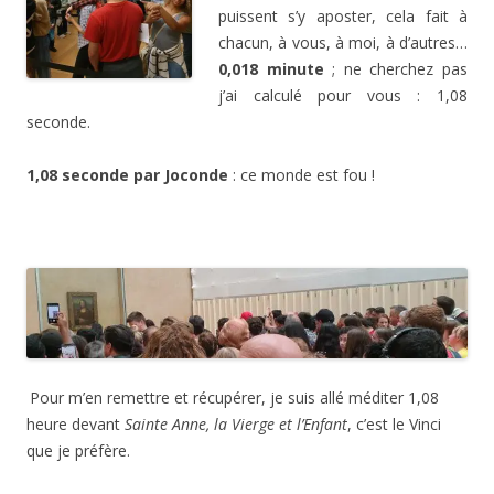
puissent s’y aposter, cela fait à
chacun, à vous, à moi, à d’autres…
0,018 minute
; ne cherchez pas
j’ai calculé pour vous : 1,08
seconde.
1,08 seconde par Joconde
: ce monde est fou !
.
.
Pour m’en remettre et récupérer, je suis allé méditer 1,08
heure devant
Sainte Anne, la Vierge et l’Enfant
, c’est le Vinci
que je préfère.