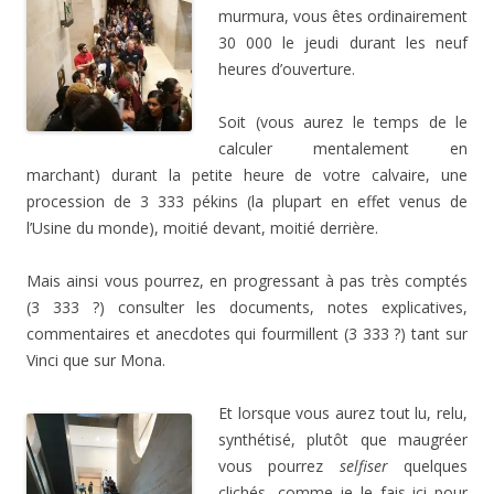
murmura, vous êtes ordinairement
30 000 le jeudi durant les neuf
heures d’ouverture.
Soit (vous aurez le temps de le
calculer mentalement en
marchant) durant la petite heure de votre calvaire, une
procession de 3 333 pékins (la plupart en effet venus de
l’Usine du monde), moitié devant, moitié derrière.
Mais ainsi vous pourrez, en progressant à pas très comptés
(3 333 ?) consulter les documents, notes explicatives,
commentaires et anecdotes qui fourmillent (3 333 ?) tant sur
Vinci que sur Mona.
Et lorsque vous aurez tout lu, relu,
synthétisé, plutôt que maugréer
vous pourrez
selfiser
quelques
clichés, comme je le fais ici pour