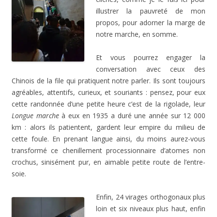
illustrer la pauvreté de mon
propos, pour adorner la marge de
notre marche, en somme.
Et vous pourrez engager la
conversation avec ceux des
Chinois de la file qui pratiquent notre parler. Ils sont toujours
agréables, attentifs, curieux, et souriants : pensez, pour eux
cette randonnée d’une petite heure c’est de la rigolade, leur
Longue marche
à eux en 1935 a duré une année sur 12 000
km : alors ils patientent, gardent leur empire du milieu de
cette foule. En prenant langue ainsi, du moins aurez-vous
transformé ce chenillement processionnaire d’atomes non
crochus, sinisément pur, en aimable petite route de l’entre-
soie.
Enfin, 24 virages orthogonaux plus
loin et six niveaux plus haut, enfin