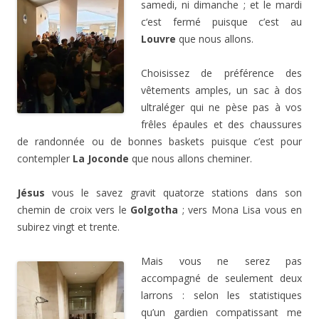
samedi, ni dimanche ; et le mardi
c‘est fermé puisque c’est au
Louvre
que nous allons.
Choisissez de préférence des
vêtements amples, un sac à dos
ultraléger qui ne pèse pas à vos
frêles épaules et des chaussures
de randonnée ou de bonnes baskets puisque c’est pour
contempler
La Joconde
que nous allons cheminer.
Jésus
vous le savez gravit quatorze stations dans son
chemin de croix vers le
Golgotha
; vers Mona Lisa vous en
subirez vingt et trente.
Mais vous ne serez pas
accompagné de seulement deux
larrons : selon les statistiques
qu’un gardien compatissant me