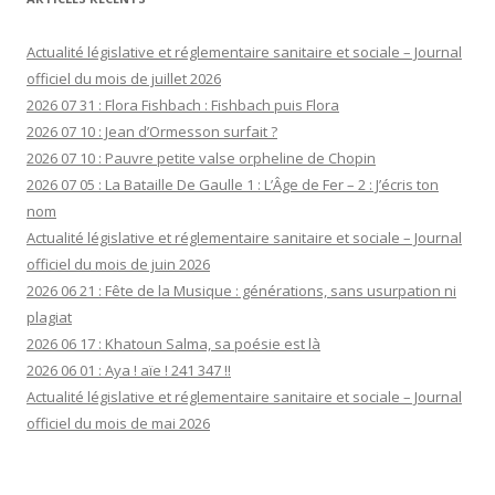
Actualité législative et réglementaire sanitaire et sociale – Journal
officiel du mois de juillet 2026
2026 07 31 : Flora Fishbach : Fishbach puis Flora
2026 07 10 : Jean d’Ormesson surfait ?
2026 07 10 : Pauvre petite valse orpheline de Chopin
2026 07 05 : La Bataille De Gaulle 1 : L’Âge de Fer – 2 : J’écris ton
nom
Actualité législative et réglementaire sanitaire et sociale – Journal
officiel du mois de juin 2026
2026 06 21 : Fête de la Musique : générations, sans usurpation ni
plagiat
2026 06 17 : Khatoun Salma, sa poésie est là
2026 06 01 : Aya ! aïe ! 241 347 !!
Actualité législative et réglementaire sanitaire et sociale – Journal
officiel du mois de mai 2026