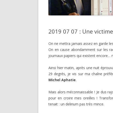
2019 07 07 : Une victime
On ne mettra jamais assez en garde les
On en cause abondamment sur les radios
journaux papiers qui existent encore… m
Ainsi hier matin, après une nuit épro
29 degrés, je vis sur ma chaîne préfé
Michel Aphatie
.
Mais alors méconnaissable ! Je dus ra
pour en croire mes oreilles ! Transf
tenait : un delirium pas très mince.