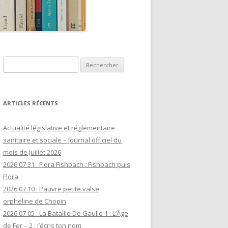
Rechercher :
ARTICLES RÉCENTS
Actualité législative et réglementaire
sanitaire et sociale – Journal officiel du
mois de juillet 2026
2026 07 31 : Flora Fishbach : Fishbach puis
Flora
2026 07 10 : Pauvre petite valse
orpheline de Chopin
2026 07 05 : La Bataille De Gaulle 1 : L’Âge
de Fer – 2 : J’écris ton nom