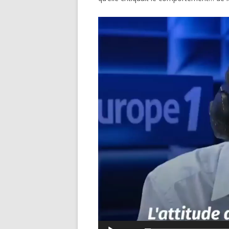
Lecteur
vidéo