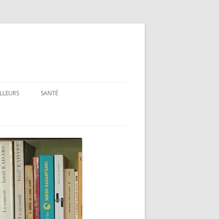
ILLEURS
SANTÉ
SANTÉ : ARTICLES GÉNÉRAUX
SANTÉ : PRÉSENTATION DE LIVRES
ET FILMS
SANTÉ : RUBRIQUE LÉGISLATIVE &
RÉGLEMENTAIRE
MON PARCOURS