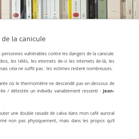
 de la canicule
 personnes vulnérables contre les dangers de la canicule.
, les télés, les internets de-ci les internets de-là, les
ais cela ne suffit pas : les victimes restent nombreuses.
uvante où le thermomètre ne descendit pas en-dessous de
rée / détestée un individu variablement ressenti :
Jean-
jouter une double rasade de calva dans mon café auroral
ormé non pas physiquement, mais dans les propos qu’il