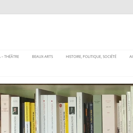
Aller
au
 – THÉÂTRE
BEAUX-ARTS
HISTOIRE, POLITIQUE, SOCIÉTÉ
A
contenu