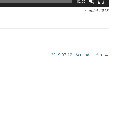
02:35
7 juillet 2018
2019 07 12 : Acusada – film
→