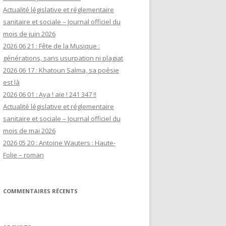
Actualité législative et réglementaire
sanitaire et sociale – Journal officiel du
mois de juin 2026
2026 06 21 : Fête de la Musique :
générations, sans usurpation ni plagiat
2026 06 17 : Khatoun Salma, sa poésie
est là
2026 06 01 : Aya ! aïe ! 241 347 !!
Actualité législative et réglementaire
sanitaire et sociale – Journal officiel du
mois de mai 2026
2026 05 20 : Antoine Wauters : Haute-
Folie – roman
COMMENTAIRES RÉCENTS