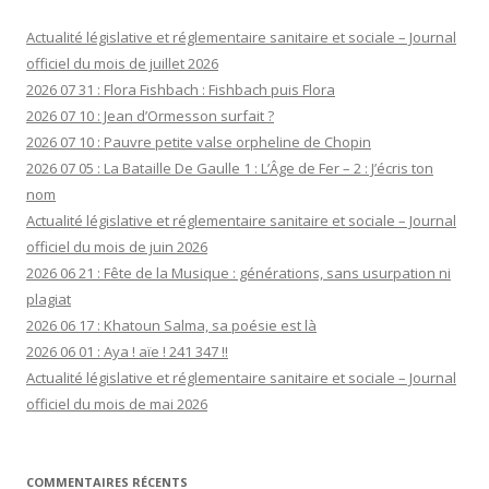
Actualité législative et réglementaire sanitaire et sociale – Journal
officiel du mois de juillet 2026
2026 07 31 : Flora Fishbach : Fishbach puis Flora
2026 07 10 : Jean d’Ormesson surfait ?
2026 07 10 : Pauvre petite valse orpheline de Chopin
2026 07 05 : La Bataille De Gaulle 1 : L’Âge de Fer – 2 : J’écris ton
nom
Actualité législative et réglementaire sanitaire et sociale – Journal
officiel du mois de juin 2026
2026 06 21 : Fête de la Musique : générations, sans usurpation ni
plagiat
2026 06 17 : Khatoun Salma, sa poésie est là
2026 06 01 : Aya ! aïe ! 241 347 !!
Actualité législative et réglementaire sanitaire et sociale – Journal
officiel du mois de mai 2026
COMMENTAIRES RÉCENTS