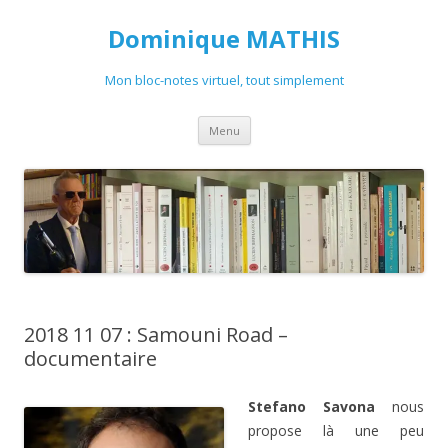
Dominique MATHIS
Mon bloc-notes virtuel, tout simplement
Aller
Menu
au
contenu
2018 11 07 : Samouni Road –
documentaire
Stefano Savona
nous
propose là une peu