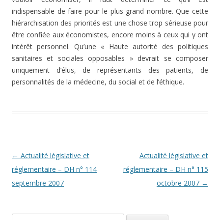
indispensable de faire pour le plus grand nombre. Que cette
hiérarchisation des priorités est une chose trop sérieuse pour
être confiée aux économistes, encore moins à ceux qui y ont
intérêt personnel. Qu’une « Haute autorité des politiques
sanitaires et sociales opposables » devrait se composer
uniquement d’élus, de représentants des patients, de
personnalités de la médecine, du social et de l’éthique.
Navigation
←
Actualité législative et
Actualité législative et
des
réglementaire – DH n° 114
réglementaire – DH n° 115
articles
septembre 2007
octobre 2007
→
Rechercher :