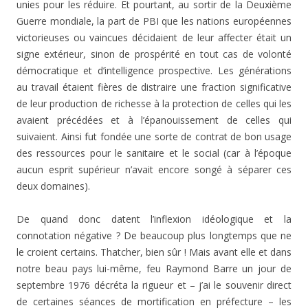
unies pour les réduire. Et pourtant, au sortir de la Deuxième
Guerre mondiale, la part de PBI que les nations européennes
victorieuses ou vaincues décidaient de leur affecter était un
signe extérieur, sinon de prospérité en tout cas de volonté
démocratique et d’intelligence prospective. Les générations
au travail étaient fières de distraire une fraction significative
de leur production de richesse à la protection de celles qui les
avaient précédées et à l’épanouissement de celles qui
suivaient. Ainsi fut fondée une sorte de contrat de bon usage
des ressources pour le sanitaire et le social (car à l’époque
aucun esprit supérieur n’avait encore songé à séparer ces
deux domaines).
De quand donc datent l’inflexion idéologique et la
connotation négative ? De beaucoup plus longtemps que ne
le croient certains. Thatcher, bien sûr ! Mais avant elle et dans
notre beau pays lui-même, feu Raymond Barre un jour de
septembre 1976 décréta la rigueur et – j’ai le souvenir direct
de certaines séances de mortification en préfecture – les