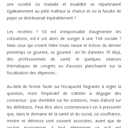
une société où maladie et invalidité se répartiraient
égalitairement au petit malheur la chance et où la faculté de
payer se distribuerait équitablement ?
Les recettes ? S’il est irresponsable d’augmenter les
cotisations, est-il sot alors de songer à une TVA sociale ?
Mais ceux qui croient l’idée toute neuve et éclose du dernier
printemps se gourent, se gourent : en fin d’années 70 déjà,
des professionnels de santé et quelques séances
thématiques de congrès ou d’assises planchaient sur la
fiscalisation des dépenses…
Au-delà de l’ironie facile sur l’incapacité flagrante à régler la
question, reste l’impératif de s’atteler à dégager des
consensus : pas d’emblée sur les solutions, mais d’abord sur
les définitions. Peut-être alors commencera-t-on à pressentir
que, dans le domaine de la santé et du social, où souffrance,
misère et détresse sont souvent associées, avant que de
vouloir économiser, il faut déterminer ce qu’il est