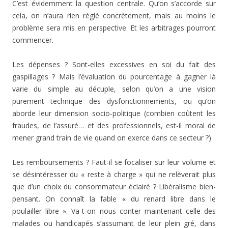
C’est évidemment la question centrale. Qu’on s’accorde sur
cela, on n’aura rien réglé concrètement, mais au moins le
problème sera mis en perspective. Et les arbitrages pourront
commencer.
Les dépenses ? Sont-elles excessives en soi du fait des
gaspillages ? Mais l’évaluation du pourcentage à gagner là
varie du simple au décuple, selon qu’on a une vision
purement technique des dysfonctionnements, ou qu’on
aborde leur dimension socio-politique (combien coûtent les
fraudes, de l’assuré… et des professionnels, est-il moral de
mener grand train de vie quand on exerce dans ce secteur ?)
Les remboursements ? Faut-il se focaliser sur leur volume et
se désintéresser du « reste à charge » qui ne relèverait plus
que d’un choix du consommateur éclairé ? Libéralisme bien-
pensant. On connaît la fable « du renard libre dans le
poulailler libre ». Va-t-on nous conter maintenant celle des
malades ou handicapés s’assumant de leur plein gré, dans