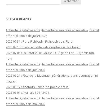
ARTICLES RÉCENTS
Actualité législative et réglementaire sanitaire et sociale – Journal
officiel du mois de juillet 2026
2026 07 31 : Flora Fishbach : Fishbach puis Flora
2026 07 10 : Pauvre petite valse orpheline de Chopin
2026 07 05 : La Bataille De Gaulle 1 : L’Âge de Fer – 2 : J’écris ton
nom
Actualité législative et réglementaire sanitaire et sociale – Journal
officiel du mois de juin 2026
2026 06 21 : Fête de la Musique : générations, sans usurpation ni
plagiat
2026 06 17 : Khatoun Salma, sa poésie est là
2026 06 01 : Aya ! aïe ! 241 347 !!
Actualité législative et réglementaire sanitaire et sociale – Journal
officiel du mois de mai 2026