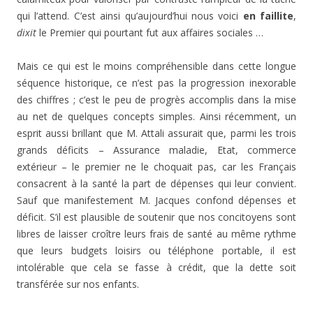
qui l’attend. C’est ainsi qu’aujourd’hui nous voici
en faillite
,
dixit
le Premier qui pourtant fut aux affaires sociales …
Mais ce qui est le moins compréhensible dans cette longue
séquence historique, ce n’est pas la progression inexorable
des chiffres ; c’est le peu de progrès accomplis dans la mise
au net de quelques concepts simples. Ainsi récemment, un
esprit aussi brillant que M. Attali assurait que, parmi les trois
grands déficits – Assurance maladie, Etat, commerce
extérieur – le premier ne le choquait pas, car les Français
consacrent à la santé la part de dépenses qui leur convient.
Sauf que manifestement M. Jacques confond dépenses et
déficit. S’il est plausible de soutenir que nos concitoyens sont
libres de laisser croître leurs frais de santé au même rythme
que leurs budgets loisirs ou téléphone portable, il est
intolérable que cela se fasse à crédit, que la dette soit
transférée sur nos enfants.