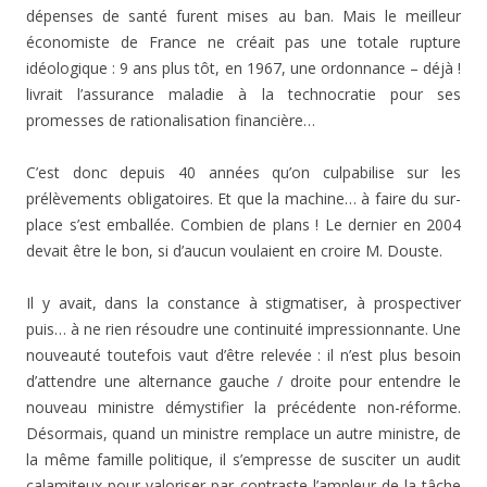
dépenses de santé furent mises au ban. Mais le meilleur
économiste de France ne créait pas une totale rupture
idéologique : 9 ans plus tôt, en 1967, une ordonnance – déjà !
livrait l’assurance maladie à la technocratie pour ses
promesses de rationalisation financière…
C’est donc depuis 40 années qu’on culpabilise sur les
prélèvements obligatoires. Et que la machine… à faire du sur-
place s’est emballée. Combien de plans ! Le dernier en 2004
devait être le bon, si d’aucun voulaient en croire M. Douste.
Il y avait, dans la constance à stigmatiser, à prospectiver
puis… à ne rien résoudre une continuité impressionnante. Une
nouveauté toutefois vaut d’être relevée : il n’est plus besoin
d’attendre une alternance gauche / droite pour entendre le
nouveau ministre démystifier la précédente non-réforme.
Désormais, quand un ministre remplace un autre ministre, de
la même famille politique, il s’empresse de susciter un audit
calamiteux pour valoriser par contraste l’ampleur de la tâche