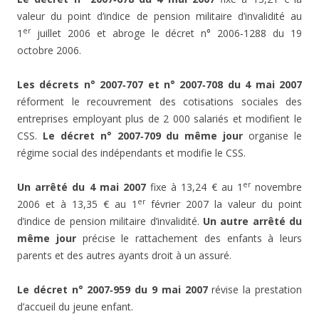
valeur du point d’indice de pension militaire d’invalidité au
er
1
juillet 2006 et abroge le décret n° 2006‑1288 du 19
octobre 2006.
Les décrets n° 2007‑707 et n° 2007‑708 du 4 mai 2007
réforment le recouvrement des cotisations sociales des
entreprises employant plus de 2 000 salariés et modifient le
CSS.
Le décret n° 2007‑709 du même jour
organise le
régime social des indépendants et modifie le CSS.
er
Un arrêté du 4 mai 2007
fixe à 13,24 € au 1
novembre
er
2006 et à 13,35 € au 1
février 2007 la valeur du point
d’indice de pension militaire d’invalidité.
Un autre arrêté du
même jour
précise le rattachement des enfants à leurs
parents et des autres ayants droit à un assuré.
Le décret n° 2007‑959 du 9 mai 2007
révise la prestation
d’accueil du jeune enfant.