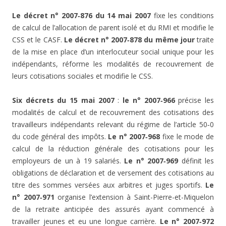
Le décret n° 2007‑876 du 14 mai 2007
fixe les conditions
de calcul de l’allocation de parent isolé et du RMI et modifie le
CSS et le CASF.
Le décret n° 2007‑878 du même jour
traite
de la mise en place d’un interlocuteur social unique pour les
indépendants, réforme les modalités de recouvrement de
leurs cotisations sociales et modifie le CSS.
Six décrets du 15 mai 2007
:
le n° 2007‑966
précise les
modalités de calcul et de recouvrement des cotisations des
travailleurs indépendants relevant du régime de l’article 50‑0
du code général des impôts.
Le n° 2007‑968
fixe le mode de
calcul de la réduction générale des cotisations pour les
employeurs de un à 19 salariés.
Le n° 2007‑969
définit les
obligations de déclaration et de versement des cotisations au
titre des sommes versées aux arbitres et juges sportifs.
Le
n° 2007‑971
organise l’extension à Saint-Pierre-et-Miquelon
de la retraite anticipée des assurés ayant commencé à
travailler jeunes et eu une longue carrière.
Le n° 2007‑972