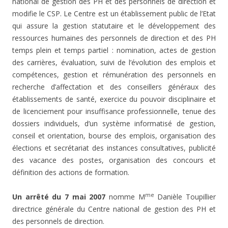
national de gestion des PH et des personnels de direction et
modifie le CSP. Le Centre est un établissement public de l’Etat
qui assure la gestion statutaire et le développement des
ressources humaines des personnels de direction et des PH
temps plein et temps partiel : nomination, actes de gestion
des carrières, évaluation, suivi de l’évolution des emplois et
compétences, gestion et rémunération des personnels en
recherche d’affectation et des conseillers généraux des
établissements de santé, exercice du pouvoir disciplinaire et
de licenciement pour insuffisance professionnelle, tenue des
dossiers individuels, d’un système informatisé de gestion,
conseil et orientation, bourse des emplois, organisation des
élections et secrétariat des instances consultatives, publicité
des vacance des postes, organisation des concours et
définition des actions de formation.
me
Un arrêté du 7 mai 2007
nomme M
Danièle Toupillier
directrice générale du Centre national de gestion des PH et
des personnels de direction.