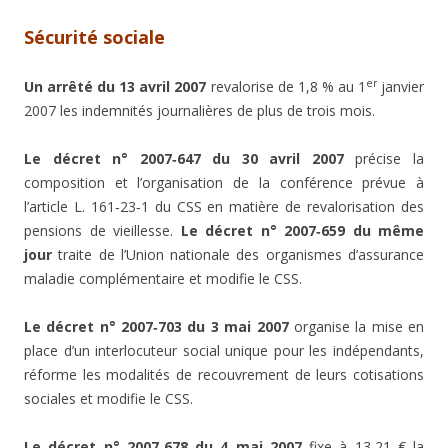
Sécurité sociale
er
Un arrêté du 13 avril 2007
revalorise de 1,8 % au 1
janvier
2007 les indemnités journalières de plus de trois mois.
Le décret n° 2007‑647 du 30 avril 2007
précise la
composition et l’organisation de la conférence prévue à
l’article L. 161‑23‑1 du CSS en matière de revalorisation des
pensions de vieillesse.
Le décret n° 2007‑659 du même
jour
traite de l’Union nationale des organismes d’assurance
maladie complémentaire et modifie le CSS.
Le décret n° 2007‑703 du 3 mai 2007
organise la mise en
place d’un interlocuteur social unique pour les indépendants,
réforme les modalités de recouvrement de leurs cotisations
sociales et modifie le CSS.
Le décret n° 2007‑678 du 4 mai 2007
fixe à 13,21 € la