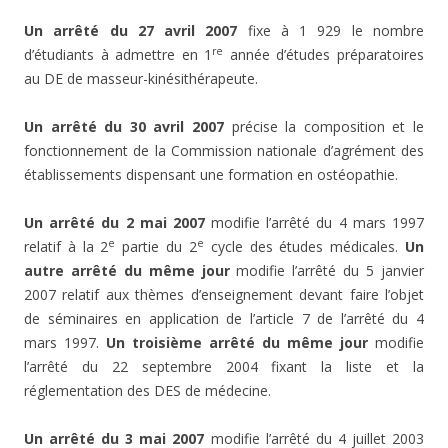
Un arrêté du 27 avril 2007
fixe à 1 929 le nombre
re
d’étudiants à admettre en 1
année d’études préparatoires
au DE de masseur-kinésithérapeute.
Un arrêté du 30 avril 2007
précise la composition et le
fonctionnement de la Commission nationale d’agrément des
établissements dispensant une formation en ostéopathie.
Un arrêté du 2 mai 2007
modifie l’arrêté du 4 mars 1997
e
e
relatif à la 2
partie du 2
cycle des études médicales.
Un
autre arrêté du même jour
modifie l’arrêté du 5 janvier
2007 relatif aux thèmes d’enseignement devant faire l’objet
de séminaires en application de l’article 7 de l’arrêté du 4
mars 1997.
Un troisième arrêté du même jour
modifie
l’arrêté du 22 septembre 2004 fixant la liste et la
réglementation des DES de médecine.
Un arrêté du 3 mai 2007
modifie l’arrêté du 4 juillet 2003