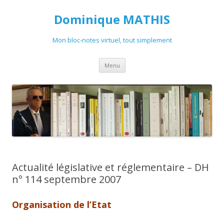
Dominique MATHIS
Mon bloc-notes virtuel, tout simplement
Aller
Menu
au
contenu
Actualité législative et réglementaire – DH
n° 114 septembre 2007
Organisation de l’Etat