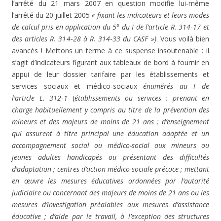
l’arrêté du 21 mars 2007 en question modifie lui-même
l’arrêté du 20 juillet 2005
« fixant les indicateurs et leurs modes
de calcul pris en application du 5° du I de l’article R. 314‑17 et
des articles R. 314‑28 à R. 314‑33 du CASF »)
. Vous voilà bien
avancés ! Mettons un terme à ce suspense insoutenable : il
s’agit d’indicateurs figurant aux tableaux de bord à fournir en
appui de leur dossier tarifaire par les établissements et
services sociaux et médico-sociaux
énumérés au I de
l’article L. 312‑1
(
établissements ou services : prenant en
charge habituellement y compris au titre de la prévention des
mineurs et des majeurs de moins de 21 ans ; d’enseignement
qui assurent à titre principal une éducation adaptée et un
accompagnement social ou médico-social aux mineurs ou
jeunes adultes handicapés ou présentant des difficultés
d’adaptation ; centres d’action médico-sociale précoce ; mettant
en œuvre les mesures éducatives ordonnées par l’autorité
judiciaire ou concernant des majeurs de moins de 21 ans
ou les
mesures d’investigation préalables aux mesures d’assistance
éducative ; d’aide par le travail, à l’exception des structures