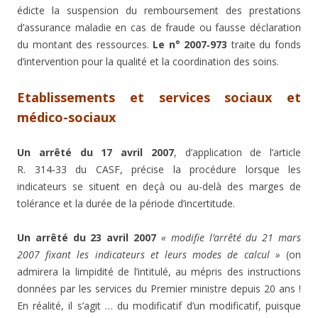
édicte la suspension du remboursement des prestations
d’assurance maladie en cas de fraude ou fausse déclaration
du montant des ressources.
Le n° 2007‑973
traite du fonds
d’intervention pour la qualité et la coordination des soins.
Etablissements et services sociaux et
médico-sociaux
Un arrêté du 17 avril 2007
, d’application de l’article
R. 314‑33 du CASF, précise la procédure lorsque les
indicateurs se situent en deçà ou au-delà des marges de
tolérance et la durée de la période d’incertitude.
Un arrêté du 23 avril 2007
« modifie l’arrêté du 21 mars
2007 fixant les indicateurs et leurs modes de calcul »
(on
admirera la limpidité de l’intitulé, au mépris des instructions
données par les services du Premier ministre depuis 20 ans !
En réalité, il s’agit … du modificatif d’un modificatif, puisque