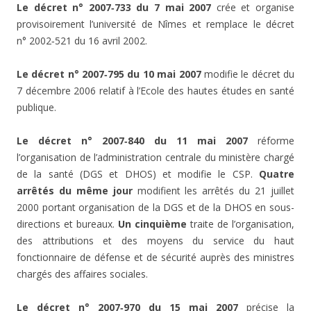
Le décret n° 2007‑733 du 7 mai 2007
crée et organise
provisoirement l’université de Nîmes et remplace le décret
n° 2002‑521 du 16 avril 2002.
Le décret n° 2007‑795 du 10 mai 2007
modifie le décret du
7 décembre 2006 relatif à l’Ecole des hautes études en santé
publique.
Le décret n° 2007‑840 du 11 mai 2007
réforme
l’organisation de l’administration centrale du ministère chargé
de la santé (DGS et DHOS) et modifie le CSP.
Quatre
arrêtés du même jour
modifient les arrêtés du 21 juillet
2000 portant organisation de la DGS et de la DHOS en sous-
directions et bureaux.
Un cinquième
traite de l’organisation,
des attributions et des moyens du service du haut
fonctionnaire de défense et de sécurité auprès des ministres
chargés des affaires sociales.
Le décret n° 2007‑970 du 15 mai 2007
précise la