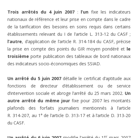
Trois arrêtés du 4 juin 2007
:
l’un
fixe les indicateurs
nationaux de référence et leur prise en compte dans le cadre
de la tarification des besoins en soins requis dans certains
établissements relevant du I de l’article L. 313‑12 du CASF ;
l’autre
, d’application de l’article R. 314‑184 du CASF, précise
la prise en compte des points du GIR moyen pondéré et
le
troisième
porte publication des tableaux de bord nationaux
des indicateurs socio-économiques des SSIAD.
Un arrêté du 5 juin 2007
détaille le certificat d’aptitude aux
fonctions de directeur d’établissement ou de service
d’intervention sociale et abroge l’arrêté du 25 mars 2002.
Un
autre arrêté du même jour
fixe pour 2007 les montants
plafonds des forfaits journaliers mentionnés à l’article
R. 314‑207, au 1° de l’article D. 313‑17 et à l’article D. 313‑20
du CASF.
er
Un arrêté du 6 juin 2007
modifie l’arrêté du 1
mars 2007