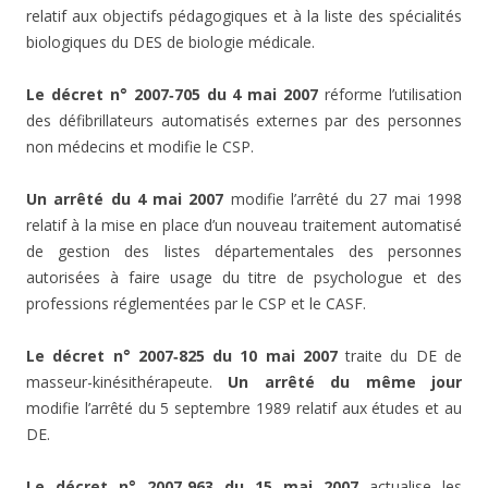
relatif aux objectifs pédagogiques et à la liste des spécialités
biologiques du DES de biologie médicale.
Le décret n° 2007‑705 du 4 mai 2007
réforme l’utilisation
des défibrillateurs automatisés externes par des personnes
non médecins et modifie le CSP.
Un arrêté du 4 mai 2007
modifie l’arrêté du 27 mai 1998
relatif à la mise en place d’un nouveau traitement automatisé
de gestion des listes départementales des personnes
autorisées à faire usage du titre de psychologue et des
professions réglementées par le CSP et le CASF.
Le décret n° 2007‑825 du 10 mai 2007
traite du DE de
masseur-kinésithérapeute.
Un arrêté du même jour
modifie l’arrêté du 5 septembre 1989 relatif aux études et au
DE.
Le décret n° 2007‑963 du 15 mai 2007
actualise les