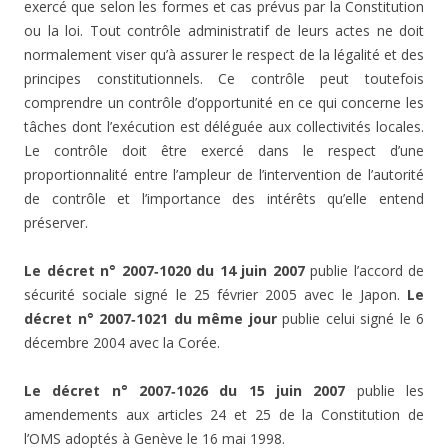
exercé que selon les formes et cas prévus par la Constitution
ou la loi. Tout contrôle administratif de leurs actes ne doit
normalement viser qu’à assurer le respect de la légalité et des
principes constitutionnels. Ce contrôle peut toutefois
comprendre un contrôle d’opportunité en ce qui concerne les
tâches dont l’exécution est déléguée aux collectivités locales.
Le contrôle doit être exercé dans le respect d’une
proportionnalité entre l’ampleur de l’intervention de l’autorité
de contrôle et l’importance des intérêts qu’elle entend
préserver.
Le décret n° 2007‑1020 du 14 juin 2007
publie l’accord de
sécurité sociale signé le 25 février 2005 avec le Japon.
Le
décret n° 2007‑1021 du même jour
publie celui signé le 6
décembre 2004 avec la Corée.
Le décret n° 2007‑1026 du 15 juin 2007
publie les
amendements aux articles 24 et 25 de la Constitution de
l’OMS adoptés à Genève le 16 mai 1998.