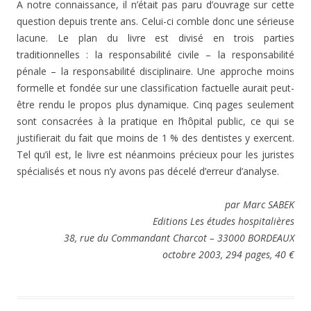
A notre connaissance, il n’était pas paru d’ouvrage sur cette
question depuis trente ans. Celui-ci comble donc une sérieuse
lacune. Le plan du livre est divisé en trois parties
traditionnelles : la responsabilité civile – la responsabilité
pénale – la responsabilité disciplinaire. Une approche moins
formelle et fondée sur une classification factuelle aurait peut-
être rendu le propos plus dynamique. Cinq pages seulement
sont consacrées à la pratique en l’hôpital public, ce qui se
justifierait du fait que moins de 1 % des dentistes y exercent.
Tel qu’il est, le livre est néanmoins précieux pour les juristes
spécialisés et nous n’y avons pas décelé d’erreur d’analyse.
par Marc SABEK
Editions Les études hospitalières
38, rue du Commandant Charcot – 33000 BORDEAUX
octobre 2003, 294 pages, 40 €