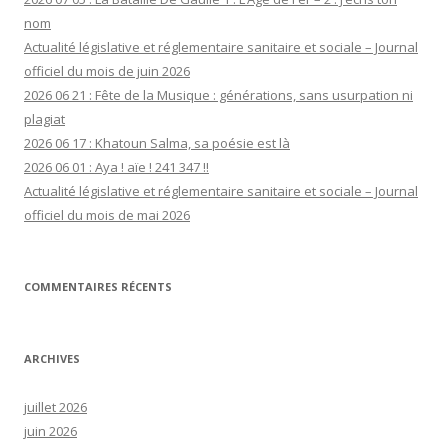
nom
Actualité législative et réglementaire sanitaire et sociale – Journal
officiel du mois de juin 2026
2026 06 21 : Fête de la Musique : générations, sans usurpation ni
plagiat
2026 06 17 : Khatoun Salma, sa poésie est là
2026 06 01 : Aya ! aïe ! 241 347 !!
Actualité législative et réglementaire sanitaire et sociale – Journal
officiel du mois de mai 2026
COMMENTAIRES RÉCENTS
ARCHIVES
juillet 2026
juin 2026