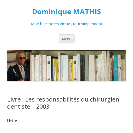
Dominique MATHIS
Mon bloc-notes virtuel, tout simplement
Aller
Menu
au
contenu
Livre : Les responsabilités du chirurgien-
dentiste – 2003
Utile.