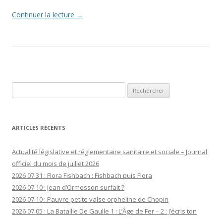
Continuer la lecture
→
Rechercher :
ARTICLES RÉCENTS
Actualité législative et réglementaire sanitaire et sociale – Journal
officiel du mois de juillet 2026
2026 07 31 : Flora Fishbach : Fishbach puis Flora
2026 07 10 : Jean d’Ormesson surfait ?
2026 07 10 : Pauvre petite valse orpheline de Chopin
2026 07 05 : La Bataille De Gaulle 1 : L’Âge de Fer – 2 : J’écris ton