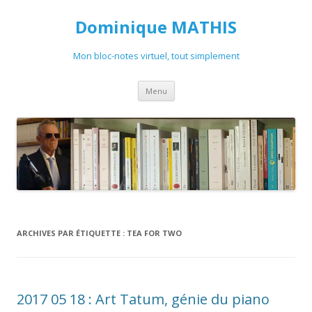
Dominique MATHIS
Mon bloc-notes virtuel, tout simplement
Aller
Menu
au
contenu
ARCHIVES PAR ÉTIQUETTE :
TEA FOR TWO
2017 05 18 : Art Tatum, génie du piano