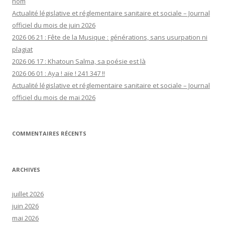
nom
Actualité législative et réglementaire sanitaire et sociale – Journal
officiel du mois de juin 2026
2026 06 21 : Fête de la Musique : générations, sans usurpation ni
plagiat
2026 06 17 : Khatoun Salma, sa poésie est là
2026 06 01 : Aya ! aïe ! 241 347 !!
Actualité législative et réglementaire sanitaire et sociale – Journal
officiel du mois de mai 2026
COMMENTAIRES RÉCENTS
ARCHIVES
juillet 2026
juin 2026
mai 2026