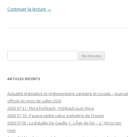
Continuer la lecture
→
Rechercher :
ARTICLES RÉCENTS
Actualité législative et réglementaire sanitaire et sociale – Journal
officiel du mois de juillet 2026
2026 07 31 : Flora Fishbach : Fishbach puis Flora
2026 07 10 : Pauvre petite valse orpheline de Chopin
2026 07 05 : La Bataille De Gaulle 1 : L’Âge de Fer – 2 : J’écris ton
nom