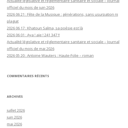
Actualité législative et réglementaire sanitaire et sociale – Journal
officiel du mois de juin 2026
2026 06 21 : Fête de la Musique : générations, sans usurpation ni
plagiat
2026 06 17 : Khatoun Salma, sa poésie est là
2026 06 01 : Aya ! aïe ! 241 347 !!
Actualité législative et réglementaire sanitaire et sociale – Journal
officiel du mois de mai 2026
2026 05 20 : Antoine Wauters : Haute-Folie – roman
COMMENTAIRES RÉCENTS
ARCHIVES
juillet 2026
juin 2026
mai 2026