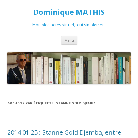
Dominique MATHIS
Mon bloc-notes virtuel, tout simplement
Aller
Menu
au
contenu
ARCHIVES PAR ÉTIQUETTE :
STANNE GOLD DJEMBA
2014 01 25 : Stanne Gold Djemba, entre