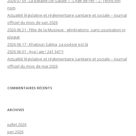
2026 07 05 : La Bataille De Gaulle 1 : L’Âge de Fer – 2 : J’écris ton
nom
Actualité législative et réglementaire sanitaire et sociale – Journal
officiel du mois de juin 2026
2026 06 21 : Fête de la Musique : générations, sans usurpation ni
plagiat
2026 06 17 : Khatoun Salma, sa poésie est là
2026 06 01 : Aya ! aïe ! 241 347 !!
Actualité législative et réglementaire sanitaire et sociale – Journal
officiel du mois de mai 2026
COMMENTAIRES RÉCENTS
ARCHIVES
juillet 2026
juin 2026