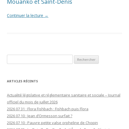
Mouanko et Saint-Denis
Continuer la lecture
→
Rechercher :
ARTICLES RÉCENTS
Actualité législative et réglementaire sanitaire et sociale – Journal
officiel du mois de juillet 2026
2026 07 31 : Flora Fishbach : Fishbach puis Flora
2026 07 10 : Jean d’Ormesson surfait ?
2026 07 10 : Pauvre petite valse orpheline de Chopin