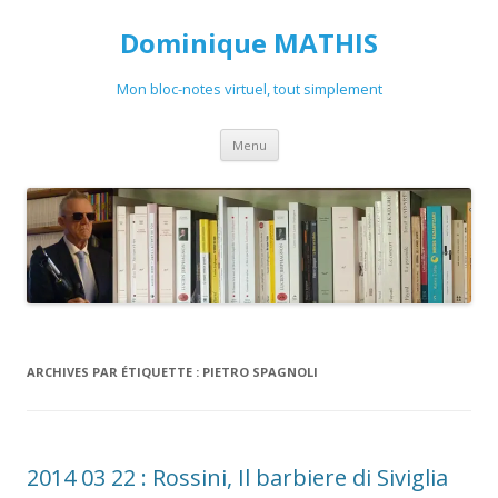
Dominique MATHIS
Mon bloc-notes virtuel, tout simplement
Aller
Menu
au
contenu
ARCHIVES PAR ÉTIQUETTE :
PIETRO SPAGNOLI
2014 03 22 : Rossini, Il barbiere di Siviglia