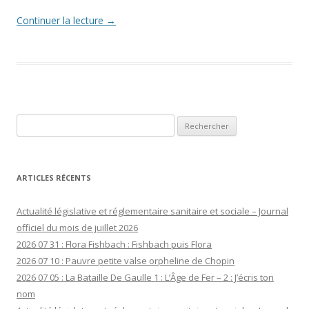
Continuer la lecture
→
Rechercher :
ARTICLES RÉCENTS
Actualité législative et réglementaire sanitaire et sociale – Journal
officiel du mois de juillet 2026
2026 07 31 : Flora Fishbach : Fishbach puis Flora
2026 07 10 : Pauvre petite valse orpheline de Chopin
2026 07 05 : La Bataille De Gaulle 1 : L’Âge de Fer – 2 : J’écris ton
nom