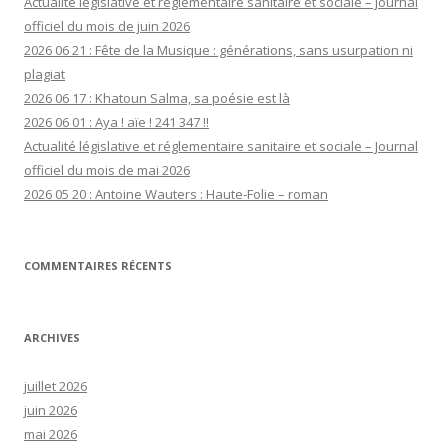
Actualité législative et réglementaire sanitaire et sociale – Journal
officiel du mois de juin 2026
2026 06 21 : Fête de la Musique : générations, sans usurpation ni
plagiat
2026 06 17 : Khatoun Salma, sa poésie est là
2026 06 01 : Aya ! aïe ! 241 347 !!
Actualité législative et réglementaire sanitaire et sociale – Journal
officiel du mois de mai 2026
2026 05 20 : Antoine Wauters : Haute-Folie – roman
COMMENTAIRES RÉCENTS
ARCHIVES
juillet 2026
juin 2026
mai 2026