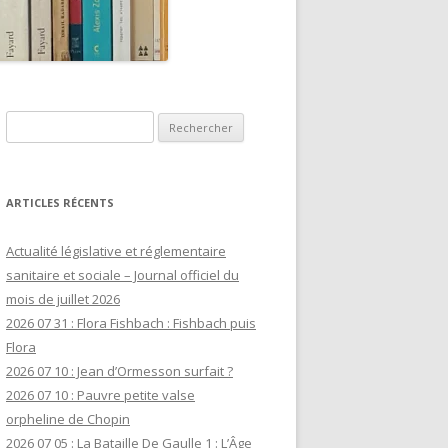
Rechercher :
ARTICLES RÉCENTS
Actualité législative et réglementaire
sanitaire et sociale – Journal officiel du
mois de juillet 2026
2026 07 31 : Flora Fishbach : Fishbach puis
Flora
2026 07 10 : Jean d’Ormesson surfait ?
2026 07 10 : Pauvre petite valse
orpheline de Chopin
2026 07 05 : La Bataille De Gaulle 1 : L’Âge