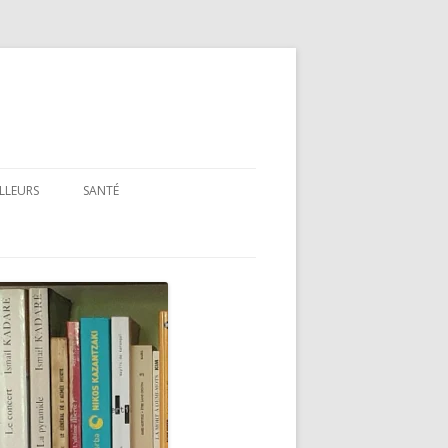
ILLEURS
SANTÉ
SANTÉ : ARTICLES GÉNÉRAUX
SANTÉ : PRÉSENTATION DE LIVRES
ET FILMS
SANTÉ : RUBRIQUE LÉGISLATIVE &
RÉGLEMENTAIRE
MON PARCOURS