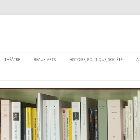
Aller
au
 – THÉÂTRE
BEAUX-ARTS
HISTOIRE, POLITIQUE, SOCIÉTÉ
A
contenu