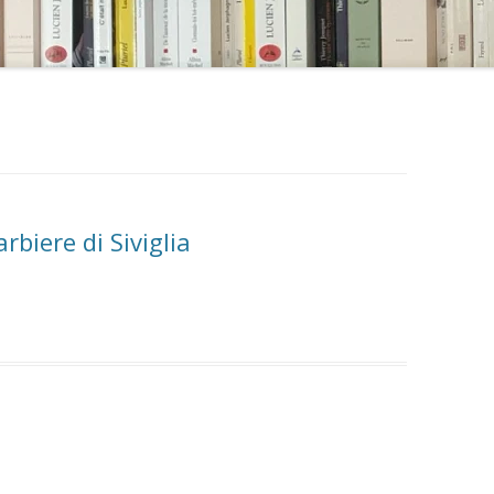
arbiere di Siviglia