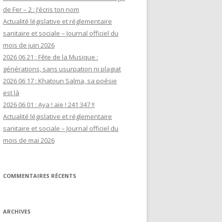
de Fer – 2 : J’écris ton nom
Actualité législative et réglementaire
sanitaire et sociale – Journal officiel du
mois de juin 2026
2026 06 21 : Fête de la Musique :
générations, sans usurpation ni plagiat
2026 06 17 : Khatoun Salma, sa poésie
est là
2026 06 01 : Aya ! aïe ! 241 347 !!
Actualité législative et réglementaire
sanitaire et sociale – Journal officiel du
mois de mai 2026
COMMENTAIRES RÉCENTS
ARCHIVES