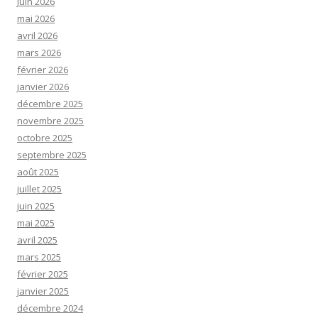
juin 2026
mai 2026
avril 2026
mars 2026
février 2026
janvier 2026
décembre 2025
novembre 2025
octobre 2025
septembre 2025
août 2025
juillet 2025
juin 2025
mai 2025
avril 2025
mars 2025
février 2025
janvier 2025
décembre 2024