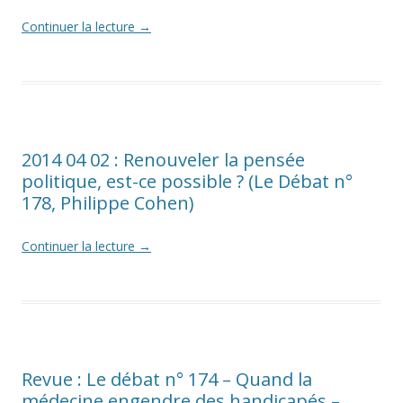
Continuer la lecture
→
2014 04 02 : Renouveler la pensée
politique, est-ce possible ? (Le Débat n°
178, Philippe Cohen)
Continuer la lecture
→
Revue : Le débat n° 174 – Quand la
médecine engendre des handicapés –