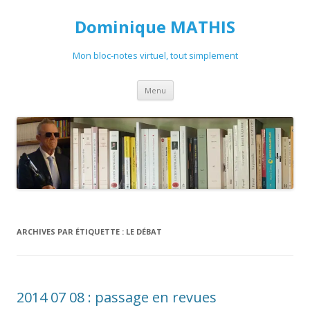
Dominique MATHIS
Mon bloc-notes virtuel, tout simplement
Aller
Menu
au
contenu
ARCHIVES PAR ÉTIQUETTE :
LE DÉBAT
2014 07 08 : passage en revues