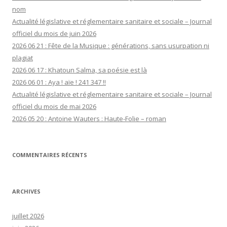
nom
Actualité législative et réglementaire sanitaire et sociale – Journal
officiel du mois de juin 2026
2026 06 21 : Fête de la Musique : générations, sans usurpation ni
plagiat
2026 06 17 : Khatoun Salma, sa poésie est là
2026 06 01 : Aya ! aïe ! 241 347 !!
Actualité législative et réglementaire sanitaire et sociale – Journal
officiel du mois de mai 2026
2026 05 20 : Antoine Wauters : Haute-Folie – roman
COMMENTAIRES RÉCENTS
ARCHIVES
juillet 2026