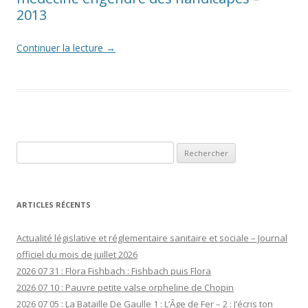
2013
Continuer la lecture
→
Rechercher :
ARTICLES RÉCENTS
Actualité législative et réglementaire sanitaire et sociale – Journal
officiel du mois de juillet 2026
2026 07 31 : Flora Fishbach : Fishbach puis Flora
2026 07 10 : Pauvre petite valse orpheline de Chopin
2026 07 05 : La Bataille De Gaulle 1 : L’Âge de Fer – 2 : J’écris ton