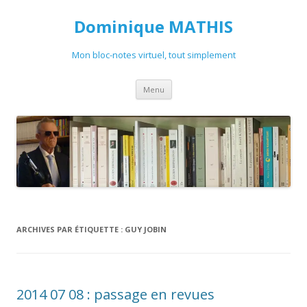
Dominique MATHIS
Mon bloc-notes virtuel, tout simplement
Aller
Menu
au
contenu
ARCHIVES PAR ÉTIQUETTE :
GUY JOBIN
2014 07 08 : passage en revues