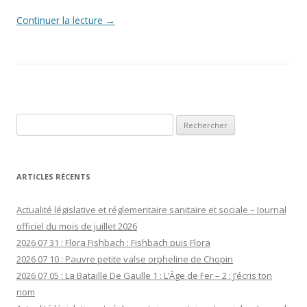
Continuer la lecture
→
Rechercher :
ARTICLES RÉCENTS
Actualité législative et réglementaire sanitaire et sociale – Journal
officiel du mois de juillet 2026
2026 07 31 : Flora Fishbach : Fishbach puis Flora
2026 07 10 : Pauvre petite valse orpheline de Chopin
2026 07 05 : La Bataille De Gaulle 1 : L’Âge de Fer – 2 : J’écris ton
nom