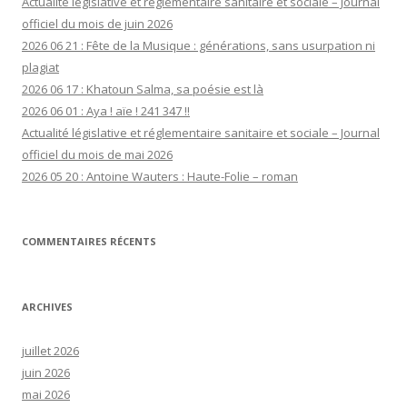
Actualité législative et réglementaire sanitaire et sociale – Journal
officiel du mois de juin 2026
2026 06 21 : Fête de la Musique : générations, sans usurpation ni
plagiat
2026 06 17 : Khatoun Salma, sa poésie est là
2026 06 01 : Aya ! aïe ! 241 347 !!
Actualité législative et réglementaire sanitaire et sociale – Journal
officiel du mois de mai 2026
2026 05 20 : Antoine Wauters : Haute-Folie – roman
COMMENTAIRES RÉCENTS
ARCHIVES
juillet 2026
juin 2026
mai 2026