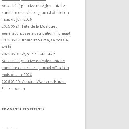
Actualité législative et réglementaire
sanitaire et sociale – Journal officiel du
mois de juin 2026
2026 06 21 : Fête de la Musique :
générations, sans usurpation ni plagiat
2026 06 17 : Khatoun Salma, sa poésie
est là
2026 06 01 : Aya ! aïe ! 241 347 !!
Actualité législative et réglementaire
sanitaire et sociale – Journal officiel du
mois de mai 2026
2026 05 20 : Antoine Wauters : Haute-
Folie – roman
COMMENTAIRES RÉCENTS