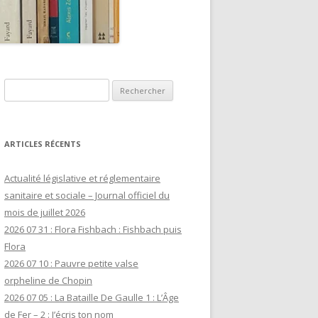
Rechercher :
ARTICLES RÉCENTS
Actualité législative et réglementaire
sanitaire et sociale – Journal officiel du
mois de juillet 2026
2026 07 31 : Flora Fishbach : Fishbach puis
Flora
2026 07 10 : Pauvre petite valse
orpheline de Chopin
2026 07 05 : La Bataille De Gaulle 1 : L’Âge
de Fer – 2 : J’écris ton nom