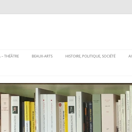
Aller
au
 – THÉÂTRE
BEAUX-ARTS
HISTOIRE, POLITIQUE, SOCIÉTÉ
A
contenu