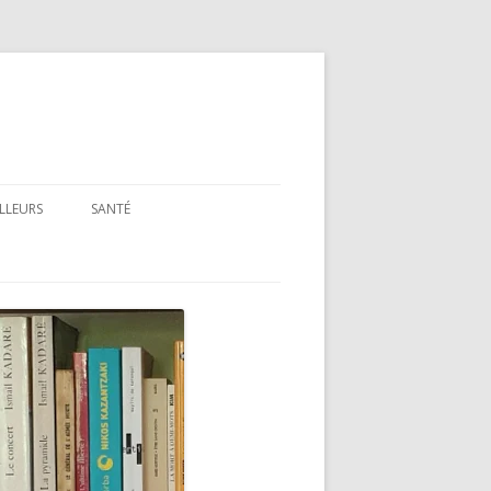
ILLEURS
SANTÉ
SANTÉ : ARTICLES GÉNÉRAUX
SANTÉ : PRÉSENTATION DE LIVRES
ET FILMS
SANTÉ : RUBRIQUE LÉGISLATIVE &
RÉGLEMENTAIRE
MON PARCOURS