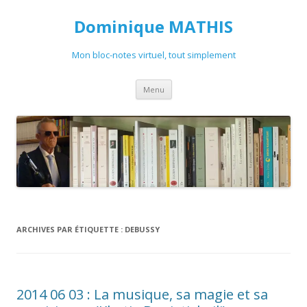
Dominique MATHIS
Mon bloc-notes virtuel, tout simplement
Aller
Menu
au
contenu
ARCHIVES PAR ÉTIQUETTE :
DEBUSSY
2014 06 03 : La musique, sa magie et sa