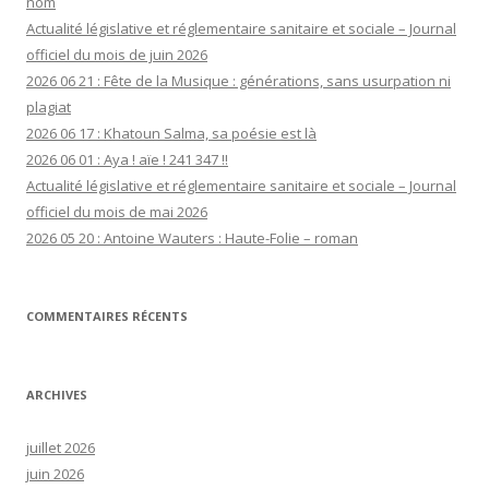
nom
Actualité législative et réglementaire sanitaire et sociale – Journal
officiel du mois de juin 2026
2026 06 21 : Fête de la Musique : générations, sans usurpation ni
plagiat
2026 06 17 : Khatoun Salma, sa poésie est là
2026 06 01 : Aya ! aïe ! 241 347 !!
Actualité législative et réglementaire sanitaire et sociale – Journal
officiel du mois de mai 2026
2026 05 20 : Antoine Wauters : Haute-Folie – roman
COMMENTAIRES RÉCENTS
ARCHIVES
juillet 2026
juin 2026