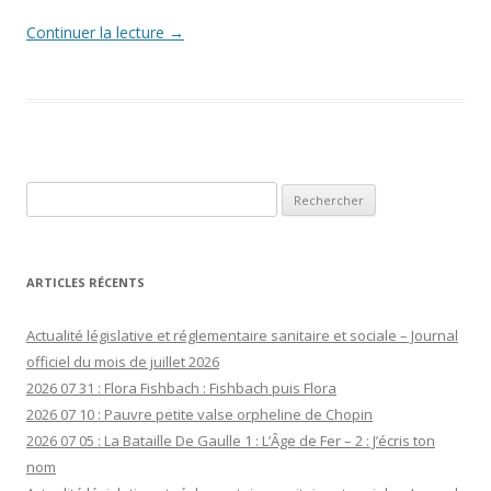
Continuer la lecture
→
Rechercher :
ARTICLES RÉCENTS
Actualité législative et réglementaire sanitaire et sociale – Journal
officiel du mois de juillet 2026
2026 07 31 : Flora Fishbach : Fishbach puis Flora
2026 07 10 : Pauvre petite valse orpheline de Chopin
2026 07 05 : La Bataille De Gaulle 1 : L’Âge de Fer – 2 : J’écris ton
nom