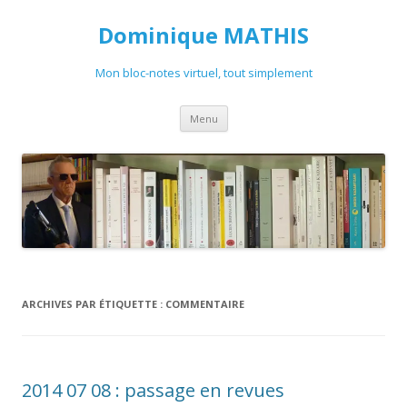
Dominique MATHIS
Mon bloc-notes virtuel, tout simplement
Aller
Menu
au
contenu
ARCHIVES PAR ÉTIQUETTE :
COMMENTAIRE
2014 07 08 : passage en revues