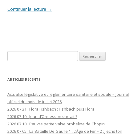
Continuer la lecture
→
Rechercher :
ARTICLES RÉCENTS
Actualité législative et réglementaire sanitaire et sociale – Journal
officiel du mois de juillet 2026
2026 07 31 : Flora Fishbach : Fishbach puis Flora
2026 07 10 : Jean d’Ormesson surfait ?
2026 07 10 : Pauvre petite valse orpheline de Chopin
2026 07 05 : La Bataille De Gaulle 1 : L’Âge de Fer – 2 : J’écris ton