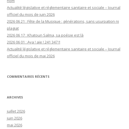
nom
Actualité législative et réglementaire sanitaire et sociale – Journal
officiel du mois de juin 2026
2026 06 21 : Fête de la Musique : générations, sans usurpation ni
plagiat
2026 06 17 : Khatoun Salma, sa poésie est là
2026 06 01 : Aya ! aïe ! 241 347 !!
Actualité législative et réglementaire sanitaire et sociale – Journal
officiel du mois de mai 2026
COMMENTAIRES RÉCENTS
ARCHIVES
juillet 2026
juin 2026
mai 2026