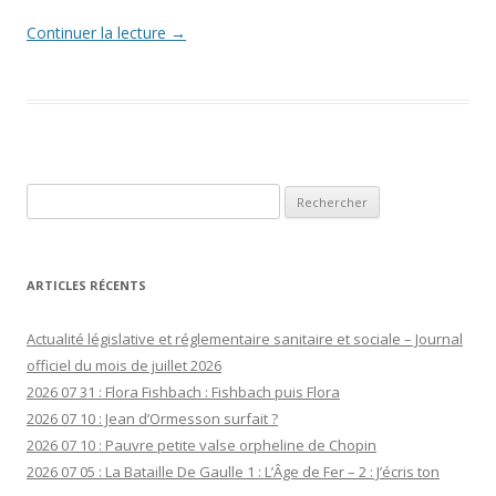
Continuer la lecture
→
Rechercher :
ARTICLES RÉCENTS
Actualité législative et réglementaire sanitaire et sociale – Journal
officiel du mois de juillet 2026
2026 07 31 : Flora Fishbach : Fishbach puis Flora
2026 07 10 : Jean d’Ormesson surfait ?
2026 07 10 : Pauvre petite valse orpheline de Chopin
2026 07 05 : La Bataille De Gaulle 1 : L’Âge de Fer – 2 : J’écris ton