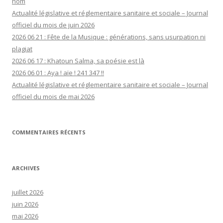
nom
Actualité législative et réglementaire sanitaire et sociale – Journal
officiel du mois de juin 2026
2026 06 21 : Fête de la Musique : générations, sans usurpation ni
plagiat
2026 06 17 : Khatoun Salma, sa poésie est là
2026 06 01 : Aya ! aïe ! 241 347 !!
Actualité législative et réglementaire sanitaire et sociale – Journal
officiel du mois de mai 2026
COMMENTAIRES RÉCENTS
ARCHIVES
juillet 2026
juin 2026
mai 2026