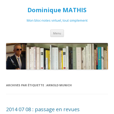
Dominique MATHIS
Mon bloc-notes virtuel, tout simplement
Aller
Menu
au
contenu
ARCHIVES PAR ÉTIQUETTE :
ARNOLD MUNICH
2014 07 08 : passage en revues