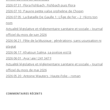
2026 07 31 : Flora Fishbach : Fishbach puis Flora
2026 07 10 : Pauvre petite valse orpheline de Chopin
2026 07 05 : La Bataille De Gaulle 1 : L’Âge de Fer – 2 : J’écris ton
nom
Actualité législative et réglementaire sanitaire et sociale – Journal
officiel du mois de juin 2026
2026 06 21 : Fête de la Musique : générations, sans usurpation ni
plagiat
2026 06 17 : Khatoun Salma, sa poésie est là
2026 06 01 : Aya ! aïe ! 241 347 !!
Actualité législative et réglementaire sanitaire et sociale – Journal
officiel du mois de mai 2026
2026 05 20 : Antoine Wauters : Haute-Folie – roman
COMMENTAIRES RÉCENTS