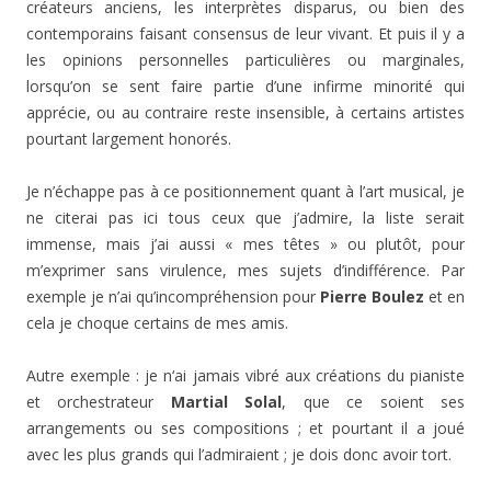
créateurs anciens, les interprètes disparus, ou bien des
contemporains faisant consensus de leur vivant. Et puis il y a
les opinions personnelles particulières ou marginales,
lorsqu’on se sent faire partie d’une infirme minorité qui
apprécie, ou au contraire reste insensible, à certains artistes
pourtant largement honorés.
Je n’échappe pas à ce positionnement quant à l’art musical, je
ne citerai pas ici tous ceux que j’admire, la liste serait
immense, mais j’ai aussi « mes têtes » ou plutôt, pour
m’exprimer sans virulence, mes sujets d’indifférence. Par
exemple je n’ai qu’incompréhension pour
Pierre Boulez
et en
cela je choque certains de mes amis.
Autre exemple : je n‘ai jamais vibré aux créations du pianiste
et orchestrateur
Martial Solal
, que ce soient ses
arrangements ou ses compositions ; et pourtant il a joué
avec les plus grands qui l’admiraient ; je dois donc avoir tort.