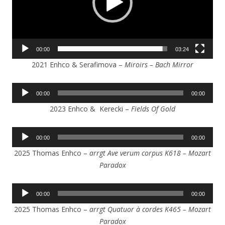
00:00
03:24
2021 Enhco & Serafimova –
Miroirs – Bach Mirror
Lecteur
00:00
00:00
audio
2023 Enhco & Kerecki –
Fields Of Gold
Lecteur
00:00
00:00
audio
2025 Thomas Enhco –
arrgt Ave verum corpus K618 – Mozart
Paradox
Lecteur
00:00
00:00
audio
2025 Thomas Enhco –
arrgt
Quatuor à cordes K465 – Mozart
Paradox