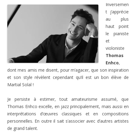
Inversemen
t j’apprécie
au plus
haut point
le pianiste
et
violoniste
Thomas
Enhco
,
dont mes amis me disent, pour m’agacer, que son inspiration
et son style révèlent cependant qu’il est un bon élève de
Martial Solal !
Je persiste à estimer, tout amateurisme assumé, que
Thomas Enhco excelle, en jazz principalement, mais aussi en
interprétations d’œuvres classiques et en compositions
personnelles. En outre il sait s’associer avec d’autres artistes
de grand talent.