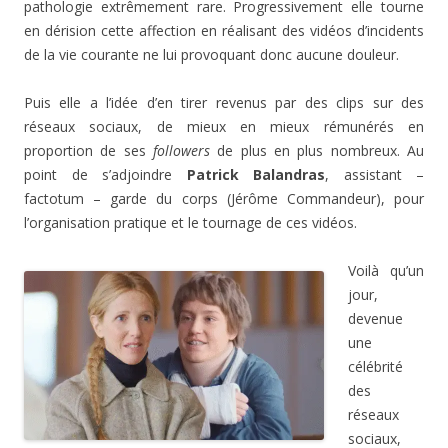
pathologie extrêmement rare. Progressivement elle tourne
en dérision cette affection en réalisant des vidéos d’incidents
de la vie courante ne lui provoquant donc aucune douleur.
Puis elle a l’idée d’en tirer revenus par des clips sur des
réseaux sociaux, de mieux en mieux rémunérés en
proportion de ses
followers
de plus en plus nombreux. Au
point de s’adjoindre
Patrick Balandras
, assistant –
factotum – garde du corps (Jérôme Commandeur), pour
l’organisation pratique et le tournage de ces vidéos.
Voilà qu’un
jour,
devenue
une
célébrité
des
réseaux
sociaux,