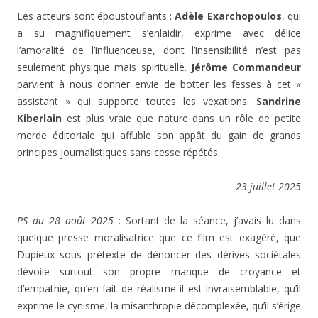
Les acteurs sont époustouflants :
Adèle Exarchopoulos
, qui
a su magnifiquement s’enlaidir, exprime avec délice
l’amoralité de l’influenceuse, dont l’insensibilité n’est pas
seulement physique mais spirituelle.
Jérôme Commandeur
parvient à nous donner envie de botter les fesses à cet «
assistant » qui supporte toutes les vexations.
Sandrine
Kiberlain
est plus vraie que nature dans un rôle de petite
merde éditoriale qui affuble son appât du gain de grands
principes journalistiques sans cesse répétés.
23 juillet 2025
PS du 28 août 2025
: Sortant de la séance, j’avais lu dans
quelque presse moralisatrice que ce film est exagéré, que
Dupieux sous prétexte de dénoncer des dérives sociétales
dévoile surtout son propre manque de croyance et
d’empathie, qu’en fait de réalisme il est invraisemblable, qu’il
exprime le cynisme, la misanthropie décomplexée, qu’il s’érige