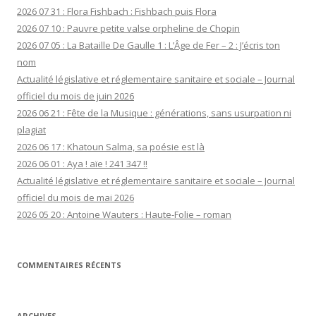
2026 07 31 : Flora Fishbach : Fishbach puis Flora
2026 07 10 : Pauvre petite valse orpheline de Chopin
2026 07 05 : La Bataille De Gaulle 1 : L’Âge de Fer – 2 : J’écris ton
nom
Actualité législative et réglementaire sanitaire et sociale – Journal
officiel du mois de juin 2026
2026 06 21 : Fête de la Musique : générations, sans usurpation ni
plagiat
2026 06 17 : Khatoun Salma, sa poésie est là
2026 06 01 : Aya ! aïe ! 241 347 !!
Actualité législative et réglementaire sanitaire et sociale – Journal
officiel du mois de mai 2026
2026 05 20 : Antoine Wauters : Haute-Folie – roman
COMMENTAIRES RÉCENTS
ARCHIVES