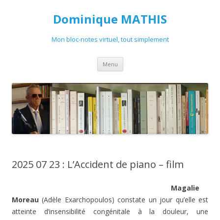
Dominique MATHIS
Mon bloc-notes virtuel, tout simplement
Aller
Menu
au
contenu
2025 07 23 : L’Accident de piano – film
Magalie
Moreau
(Adèle Exarchopoulos) constate un jour qu’elle est
atteinte d’insensibilité congénitale à la douleur, une