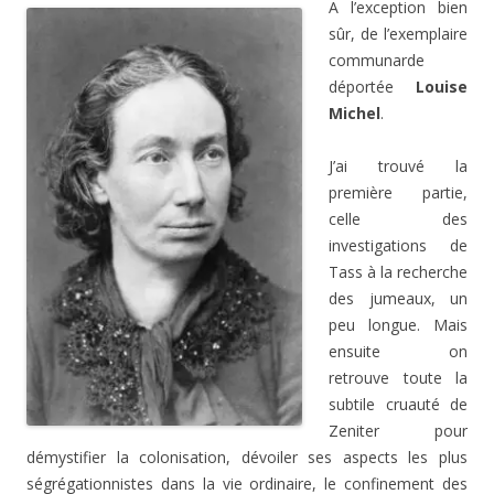
A l’exception bien
sûr, de l’exemplaire
communarde
déportée
Louise
Michel
.
J’ai trouvé la
première partie,
celle des
investigations de
Tass à la recherche
des jumeaux, un
peu longue. Mais
ensuite on
retrouve toute la
subtile cruauté de
Zeniter pour
démystifier la colonisation, dévoiler ses aspects les plus
ségrégationnistes dans la vie ordinaire, le confinement des