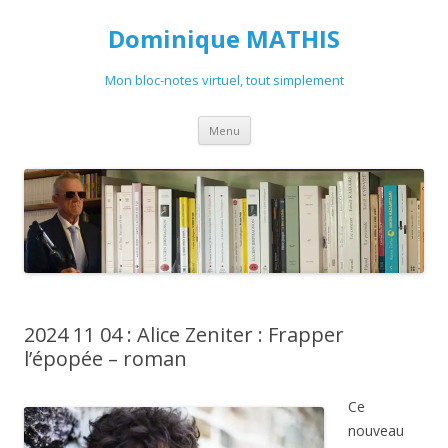
Dominique MATHIS
Mon bloc-notes virtuel, tout simplement
Aller
Menu
au
contenu
2024 11 04 : Alice Zeniter : Frapper
l’épopée – roman
Ce
nouveau