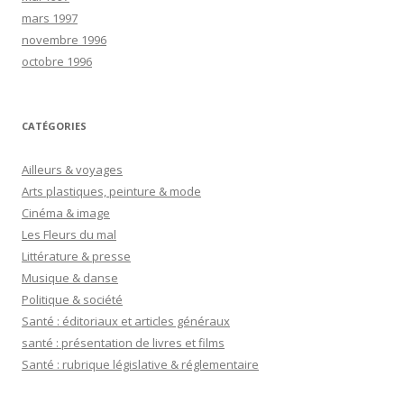
mars 1997
novembre 1996
octobre 1996
CATÉGORIES
Ailleurs & voyages
Arts plastiques, peinture & mode
Cinéma & image
Les Fleurs du mal
Littérature & presse
Musique & danse
Politique & société
Santé : éditoriaux et articles généraux
santé : présentation de livres et films
Santé : rubrique législative & réglementaire