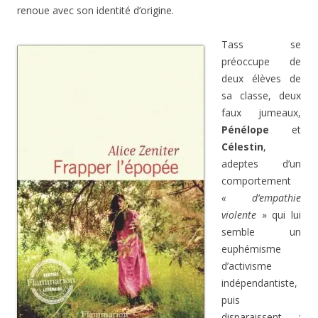
renoue avec son identité d’origine.
Tass se
préoccupe de
deux élèves de
sa classe, deux
faux jumeaux,
Pénélope
et
Célestin
,
adeptes d’un
comportement
« d’empathie
violente
» qui lui
semble un
euphémisme
d’activisme
indépendantiste,
puis
disparaissent :