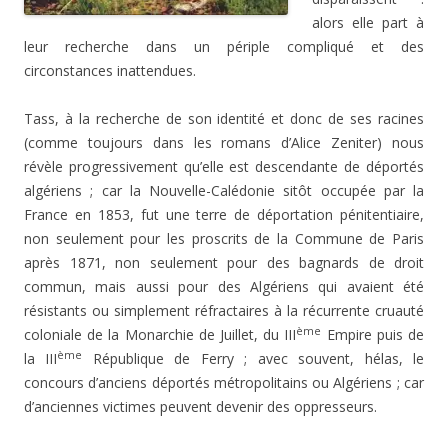
alors elle part à
leur recherche dans un périple compliqué et des
circonstances inattendues.
Tass, à la recherche de son identité et donc de ses racines
(comme toujours dans les romans d’Alice Zeniter) nous
révèle progressivement qu’elle est descendante de déportés
algériens ; car la Nouvelle-Calédonie sitôt occupée par la
France en 1853, fut une terre de déportation pénitentiaire,
non seulement pour les proscrits de la Commune de Paris
après 1871, non seulement pour des bagnards de droit
commun, mais aussi pour des Algériens qui avaient été
résistants ou simplement réfractaires à la récurrente cruauté
ème
coloniale de la Monarchie de Juillet, du III
Empire puis de
ème
la III
République de Ferry ; avec souvent, hélas, le
concours d’anciens déportés métropolitains ou Algériens ; car
d’anciennes victimes peuvent devenir des oppresseurs.