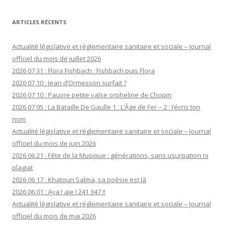
ARTICLES RÉCENTS
Actualité législative et réglementaire sanitaire et sociale – Journal
officiel du mois de juillet 2026
2026 07 31 : Flora Fishbach : Fishbach puis Flora
2026 07 10 : Jean d’Ormesson surfait ?
2026 07 10 : Pauvre petite valse orpheline de Chopin
2026 07 05 : La Bataille De Gaulle 1 : L’Âge de Fer – 2 : J’écris ton
nom
Actualité législative et réglementaire sanitaire et sociale – Journal
officiel du mois de juin 2026
2026 06 21 : Fête de la Musique : générations, sans usurpation ni
plagiat
2026 06 17 : Khatoun Salma, sa poésie est là
2026 06 01 : Aya ! aïe ! 241 347 !!
Actualité législative et réglementaire sanitaire et sociale – Journal
officiel du mois de mai 2026