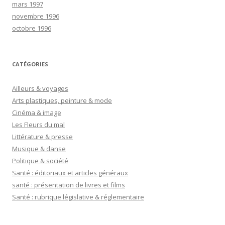
mars 1997
novembre 1996
octobre 1996
CATÉGORIES
Ailleurs & voyages
Arts plastiques, peinture & mode
Cinéma & image
Les Fleurs du mal
Littérature & presse
Musique & danse
Politique & société
Santé : éditoriaux et articles généraux
santé : présentation de livres et films
Santé : rubrique législative & réglementaire