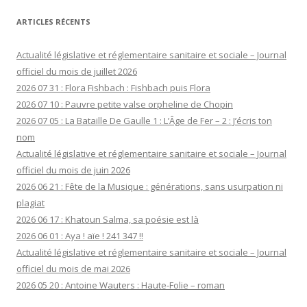
ARTICLES RÉCENTS
Actualité législative et réglementaire sanitaire et sociale – Journal
officiel du mois de juillet 2026
2026 07 31 : Flora Fishbach : Fishbach puis Flora
2026 07 10 : Pauvre petite valse orpheline de Chopin
2026 07 05 : La Bataille De Gaulle 1 : L’Âge de Fer – 2 : J’écris ton
nom
Actualité législative et réglementaire sanitaire et sociale – Journal
officiel du mois de juin 2026
2026 06 21 : Fête de la Musique : générations, sans usurpation ni
plagiat
2026 06 17 : Khatoun Salma, sa poésie est là
2026 06 01 : Aya ! aïe ! 241 347 !!
Actualité législative et réglementaire sanitaire et sociale – Journal
officiel du mois de mai 2026
2026 05 20 : Antoine Wauters : Haute-Folie – roman