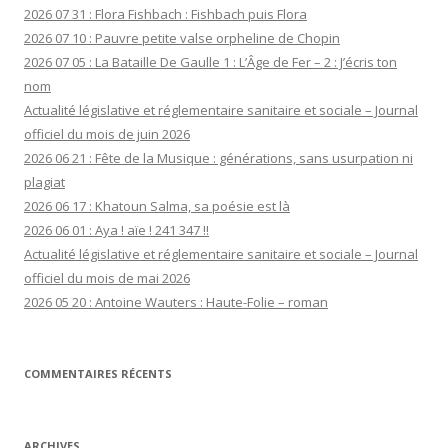
2026 07 31 : Flora Fishbach : Fishbach puis Flora
2026 07 10 : Pauvre petite valse orpheline de Chopin
2026 07 05 : La Bataille De Gaulle 1 : L’Âge de Fer – 2 : J’écris ton
nom
Actualité législative et réglementaire sanitaire et sociale – Journal
officiel du mois de juin 2026
2026 06 21 : Fête de la Musique : générations, sans usurpation ni
plagiat
2026 06 17 : Khatoun Salma, sa poésie est là
2026 06 01 : Aya ! aïe ! 241 347 !!
Actualité législative et réglementaire sanitaire et sociale – Journal
officiel du mois de mai 2026
2026 05 20 : Antoine Wauters : Haute-Folie – roman
COMMENTAIRES RÉCENTS
ARCHIVES