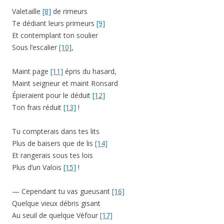
Valetaille
[8]
de rimeurs
Te dédiant leurs primeurs
[9]
Et contemplant ton soulier
Sous l’escalier
[10]
,
Maint page
[11]
épris du hasard,
Maint seigneur et maint Ronsard
Épieraient pour le déduit
[12]
Ton frais réduit
[13]
!
Tu compterais dans tes lits
Plus de baisers que de lis
[14]
Et rangerais sous tes lois
Plus d’un Valois
[15]
!
— Cependant tu vas gueusant
[16]
Quelque vieux débris gisant
Au seuil de quelque Véfour
[17]