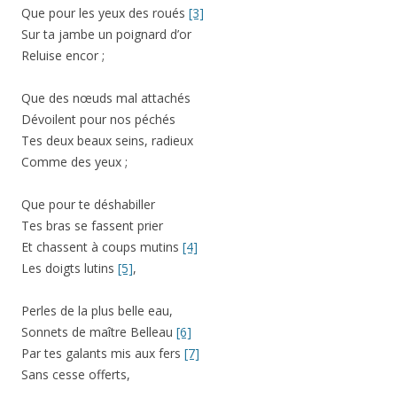
Que pour les yeux des roués
[3]
Sur ta jambe un poignard d’or
Reluise encor ;
Que des nœuds mal attachés
Dévoilent pour nos péchés
Tes deux beaux seins, radieux
Comme des yeux ;
Que pour te déshabiller
Tes bras se fassent prier
Et chassent à coups mutins
[4]
Les doigts lutins
[5]
,
Perles de la plus belle eau,
Sonnets de maître Belleau
[6]
Par tes galants mis aux fers
[7]
Sans cesse offerts,