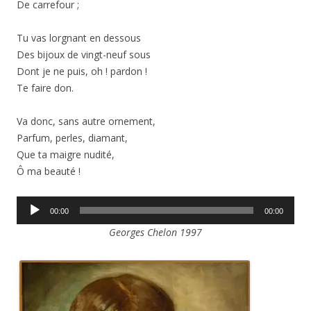
De carrefour ;
Tu vas lorgnant en dessous
Des bijoux de vingt-neuf sous
Dont je ne puis, oh ! pardon !
Te faire don.
Va donc, sans autre ornement,
Parfum, perles, diamant,
Que ta maigre nudité,
Ô ma beauté !
Lecteur
00:00
00:00
audio
Georges Chelon 1997