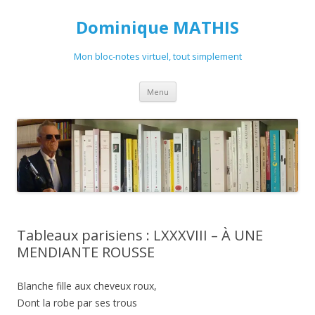
Dominique MATHIS
Mon bloc-notes virtuel, tout simplement
Aller
Menu
au
contenu
Tableaux parisiens : LXXXVIII – À UNE
MENDIANTE ROUSSE
Blanche fille aux cheveux roux,
Dont la robe par ses trous