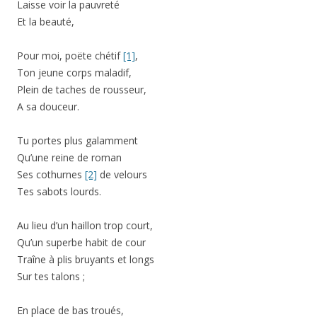
Laisse voir la pauvreté
Et la beauté,
Pour moi, poëte chétif
[1]
,
Ton jeune corps maladif,
Plein de taches de rousseur,
A sa douceur.
Tu portes plus galamment
Qu’une reine de roman
Ses cothurnes
[2]
de velours
Tes sabots lourds.
Au lieu d’un haillon trop court,
Qu’un superbe habit de cour
Traîne à plis bruyants et longs
Sur tes talons ;
En place de bas troués,