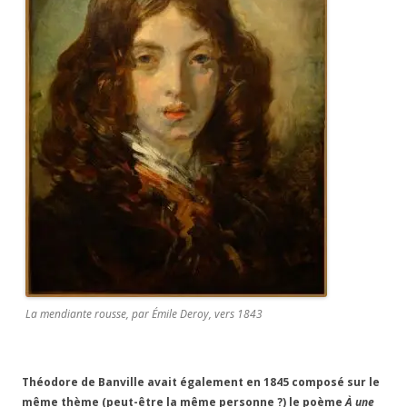
La mendiante rousse, par Émile Deroy, vers 1843
Théodore de Banville avait également en 1845 composé sur le
même thème (peut-être la même personne ?) le poème
À une