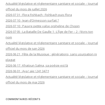
Actualité législative et réglementaire sanitaire et sociale – Journal
officiel du mois de juillet 2026
2026 07 31 : Flora Fishbach : Fishbach puis Flora
2026 07 10 : Jean d’Ormesson surfait ?
2026 07 10 : Pauvre petite valse orpheline de Chopin
2026 07 05 : La Bataille De Gaulle 1 : L’Âge de Fer – 2 : J’écris ton
nom
Actualité législative et réglementaire sanitaire et sociale – Journal
officiel du mois de juin 2026
2026 06 21 : Fête de la Musique : générations, sans usurpation ni
plagiat
2026 06 17 : Khatoun Salma, sa poésie est là
2026 06 01 : Aya ! aïe ! 241 347 !!
Actualité législative et réglementaire sanitaire et sociale – Journal
officiel du mois de mai 2026
COMMENTAIRES RÉCENTS