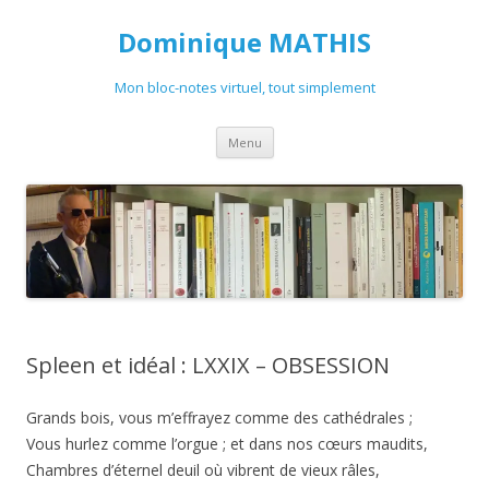
Dominique MATHIS
Mon bloc-notes virtuel, tout simplement
Aller
Menu
au
contenu
Spleen et idéal : LXXIX – OBSESSION
Grands bois, vous m’effrayez comme des cathédrales ;
Vous hurlez comme l’orgue ; et dans nos cœurs maudits,
Chambres d’éternel deuil où vibrent de vieux râles,