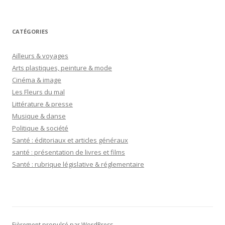
CATÉGORIES
Ailleurs & voyages
Arts plastiques, peinture & mode
Cinéma & image
Les Fleurs du mal
Littérature & presse
Musique & danse
Politique & société
Santé : éditoriaux et articles généraux
santé : présentation de livres et films
Santé : rubrique législative & réglementaire
Fièrement propulsé par WordPress