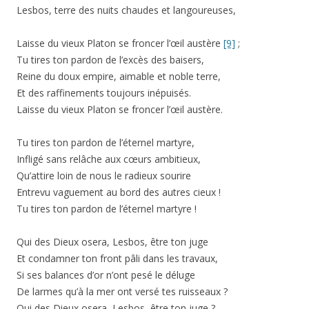
Lesbos, terre des nuits chaudes et langoureuses,
Laisse du vieux Platon se froncer l’œil austère
[9]
;
Tu tires ton pardon de l’excès des baisers,
Reine du doux empire, aimable et noble terre,
Et des raffinements toujours inépuisés.
Laisse du vieux Platon se froncer l’œil austère.
Tu tires ton pardon de l’éternel martyre,
Infligé sans relâche aux cœurs ambitieux,
Qu’attire loin de nous le radieux sourire
Entrevu vaguement au bord des autres cieux !
Tu tires ton pardon de l’éternel martyre !
Qui des Dieux osera, Lesbos, être ton juge
Et condamner ton front pâli dans les travaux,
Si ses balances d’or n’ont pesé le déluge
De larmes qu’à la mer ont versé tes ruisseaux ?
Qui des Dieux osera, Lesbos, être ton juge ?