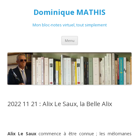
Dominique MATHIS
Mon bloc-notes virtuel, tout simplement
Aller
Menu
au
contenu
2022 11 21 : Alix Le Saux, la Belle Alix
Alix Le Saux
commence à être connue ; les mélomanes