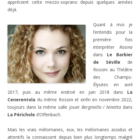
apprécient cette mezzo-soprano depuis quelques années
déjà.
Quant à moi je
l’entendis pour la
première fois
interpréter
Rosina
dans
Le Barbier
de Séville
de
Rossini au Théâtre
des Champs-
Élysées en avril
2017, puis au même endroit en juin 2018 dans
La
Cenerentola
du même Rossini et enfin en novembre 2022,
toujours dans la même salle jouer
Berginella / Ninetta
dans
La Périchole
d’Offenbach.
Mais les vrais mélomanes, eux, les mélomanes assidus et
attentifs la connaissent depuis bien plus longtemps malgré