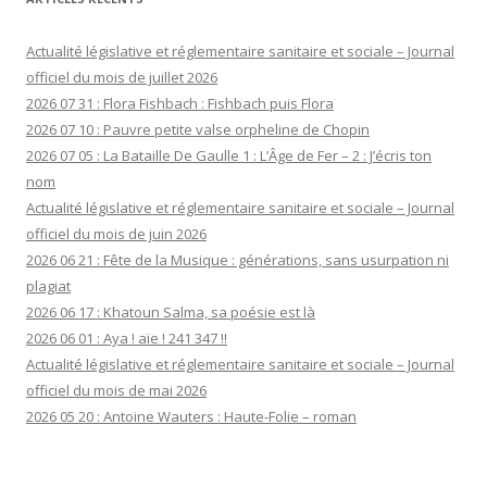
Actualité législative et réglementaire sanitaire et sociale – Journal
officiel du mois de juillet 2026
2026 07 31 : Flora Fishbach : Fishbach puis Flora
2026 07 10 : Pauvre petite valse orpheline de Chopin
2026 07 05 : La Bataille De Gaulle 1 : L’Âge de Fer – 2 : J’écris ton
nom
Actualité législative et réglementaire sanitaire et sociale – Journal
officiel du mois de juin 2026
2026 06 21 : Fête de la Musique : générations, sans usurpation ni
plagiat
2026 06 17 : Khatoun Salma, sa poésie est là
2026 06 01 : Aya ! aïe ! 241 347 !!
Actualité législative et réglementaire sanitaire et sociale – Journal
officiel du mois de mai 2026
2026 05 20 : Antoine Wauters : Haute-Folie – roman