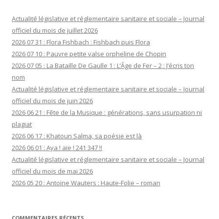
Actualité législative et réglementaire sanitaire et sociale – Journal
officiel du mois de juillet 2026
2026 07 31 : Flora Fishbach : Fishbach puis Flora
2026 07 10 : Pauvre petite valse orpheline de Chopin
2026 07 05 : La Bataille De Gaulle 1 : L’Âge de Fer – 2 : J’écris ton
nom
Actualité législative et réglementaire sanitaire et sociale – Journal
officiel du mois de juin 2026
2026 06 21 : Fête de la Musique : générations, sans usurpation ni
plagiat
2026 06 17 : Khatoun Salma, sa poésie est là
2026 06 01 : Aya ! aïe ! 241 347 !!
Actualité législative et réglementaire sanitaire et sociale – Journal
officiel du mois de mai 2026
2026 05 20 : Antoine Wauters : Haute-Folie – roman
COMMENTAIRES RÉCENTS