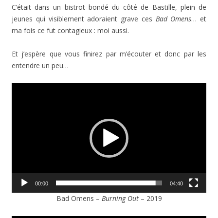
C’était dans un bistrot bondé du côté de Bastille, plein de
jeunes qui visiblement adoraient grave ces
Bad Omens
… et
ma fois ce fut contagieux : moi aussi.
Et j’espère que vous finirez par m’écouter et donc par les
entendre un peu…
Lecteur
vidéo
00:00
04:40
Bad Omens –
Burning Out
– 2019