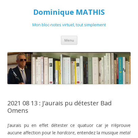
Dominique MATHIS
Mon bloc-notes virtuel, tout simplement
Aller
Menu
au
contenu
2021 08 13 : J’aurais pu détester Bad
Omens
J’aurais pu en effet détester ce quatuor car je n’éprouve
aucune affection pour le
hardcore
, entendez la musique
metal