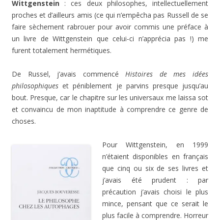
Wittgenstein
: ces deux philosophes, intellectuellement
proches et d’ailleurs amis (ce qui n’empêcha pas Russell de se
faire sèchement rabrouer pour avoir commis une préface à
un livre de Wittgenstein que celui-ci n’apprécia pas !) me
furent totalement hermétiques.
De Russel, j’avais commencé
Histoires de mes idées
philosophiques
et péniblement je parvins presque jusqu’au
bout. Presque, car le chapitre sur les universaux me laissa sot
et convaincu de mon inaptitude à comprendre ce genre de
choses.
Pour Wittgenstein, en 1999
n’étaient disponibles en français
que cinq ou six de ses livres et
j’avais été prudent : par
précaution j’avais choisi le plus
mince, pensant que ce serait le
plus facile à comprendre. Horreur