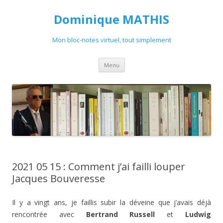
Dominique MATHIS
Mon bloc-notes virtuel, tout simplement
Aller
Menu
au
contenu
2021 05 15 : Comment j’ai failli louper
Jacques Bouveresse
Il y a vingt ans, je faillis subir la déveine que j’avais déjà
rencontrée avec
Bertrand Russell
et
Ludwig