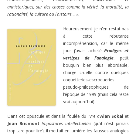
anhistoriques, sur des choses comme la vérité, la moralité, la
rationalité, la culture ou l’histoire… »
.
Heureusement je n’en restai pas
à cette rebutante
incompréhension, car le même
jour j’avais acheté
Prodiges et
vertiges de l’analogie
, petit
bouquin bien plus abordable,
charge cruelle contre quelques
coquetteries-escroqueries
pseudo-philosophiques de
l’époque de 1999 (mais cela reste
vrai aujourd’hui).
Dans cet opuscule et dans la foulée du livre d’
Alan Sokal
et
Jean Bricmont
Impostures intellectuelles
(qu’il n’est jamais
trop tard pour lire), il mettait en lumière les fausses analogies