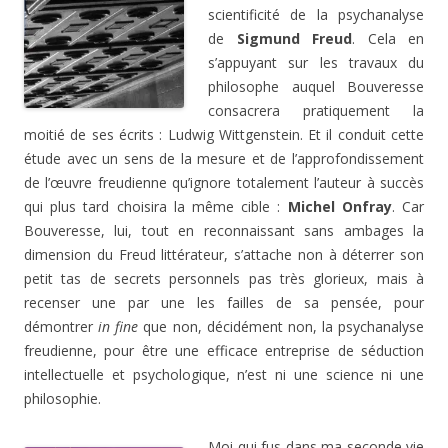
scientificité de la psychanalyse
de
Sigmund Freud
. Cela en
s’appuyant sur les travaux du
philosophe auquel Bouveresse
consacrera pratiquement la
moitié de ses écrits : Ludwig Wittgenstein. Et il conduit cette
étude avec un sens de la mesure et de l’approfondissement
de l’œuvre freudienne qu’ignore totalement l’auteur à succès
qui plus tard choisira la même cible :
Michel Onfray
. Car
Bouveresse, lui, tout en reconnaissant sans ambages la
dimension du Freud littérateur, s’attache non à déterrer son
petit tas de secrets personnels pas très glorieux, mais à
recenser une par une les failles de sa pensée, pour
démontrer
in fine
que non, décidément non, la psychanalyse
freudienne, pour être une efficace entreprise de séduction
intellectuelle et psychologique, n’est ni une science ni une
philosophie.
Moi qui fus dans ma seconde vie