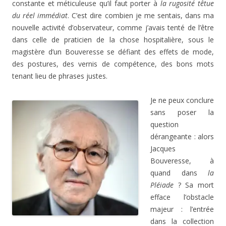
constante et méticuleuse qu’il faut porter à
la rugosité têtue
du réel immédiat
. C’est dire combien je me sentais, dans ma
nouvelle activité d’observateur, comme j’avais tenté de l’être
dans celle de praticien de la chose hospitalière, sous le
magistère d’un Bouveresse se défiant des effets de mode,
des postures, des vernis de compétence, des bons mots
tenant lieu de phrases justes.
Je ne peux conclure
sans poser la
question
dérangeante : alors
Jacques
Bouveresse, à
quand dans
la
Pléiade
? Sa mort
efface l’obstacle
majeur : l’entrée
dans la collection