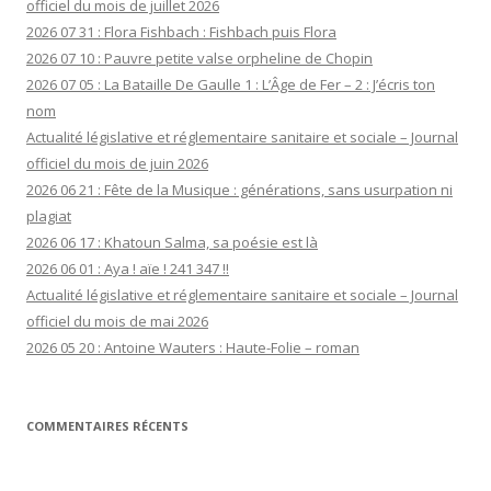
officiel du mois de juillet 2026
2026 07 31 : Flora Fishbach : Fishbach puis Flora
2026 07 10 : Pauvre petite valse orpheline de Chopin
2026 07 05 : La Bataille De Gaulle 1 : L’Âge de Fer – 2 : J’écris ton
nom
Actualité législative et réglementaire sanitaire et sociale – Journal
officiel du mois de juin 2026
2026 06 21 : Fête de la Musique : générations, sans usurpation ni
plagiat
2026 06 17 : Khatoun Salma, sa poésie est là
2026 06 01 : Aya ! aïe ! 241 347 !!
Actualité législative et réglementaire sanitaire et sociale – Journal
officiel du mois de mai 2026
2026 05 20 : Antoine Wauters : Haute-Folie – roman
COMMENTAIRES RÉCENTS