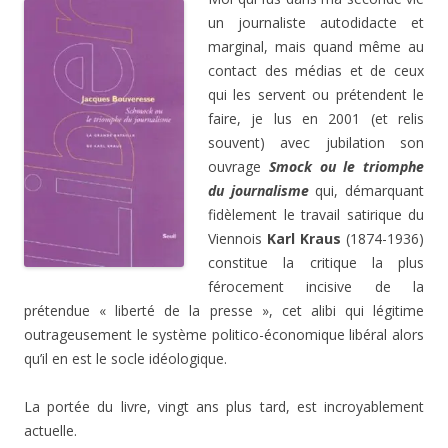
un journaliste autodidacte et
marginal, mais quand même au
contact des médias et de ceux
qui les servent ou prétendent le
faire, je lus en 2001 (et relis
souvent) avec jubilation son
ouvrage
Smock ou le triomphe
du journalisme
qui, démarquant
fidèlement le travail satirique du
Viennois
Karl Kraus
(1874-1936)
constitue la critique la plus
férocement incisive de la
prétendue « liberté de la presse », cet alibi qui légitime
outrageusement le système politico-économique libéral alors
qu’il en est le socle idéologique.
La portée du livre, vingt ans plus tard, est incroyablement
actuelle.