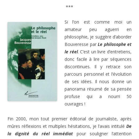
***
Si l’on est comme moi un
amateur peu aguerri en
philosophie, je suggère d’aborder
Bouveresse par
Le philosophe et
le réel
. C’est un livre d’entretiens,
donc facile à lire par séquences
discontinues. Il y retrace son
parcours personnel et l’évolution
de ses idées. Il nous donne un
panorama résumé de sa pensée
profuse qui a nourri 50
ouvrages !
Fin 2000, mon tout premier éditorial de journaliste, après
mûres réflexions et multiples hésitations, je l’avais intitulé
De
la dignité du réel immédiat
pour souligner l’attention