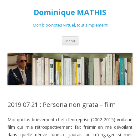
Dominique MATHIS
Mon bloc-notes virtuel, tout simplement
Aller
Menu
au
contenu
2019 07 21 : Persona non grata – film
Moi qui fus brièvement chef d’entreprise (2002-2015) voilà un
film qui m’a rétrospectivement fait frémir en me dévoilant
dans quelle dérive funeste j’aurais pu m’engager si mes