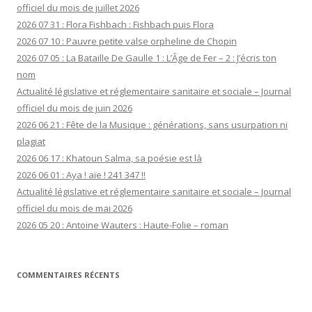
officiel du mois de juillet 2026
2026 07 31 : Flora Fishbach : Fishbach puis Flora
2026 07 10 : Pauvre petite valse orpheline de Chopin
2026 07 05 : La Bataille De Gaulle 1 : L’Âge de Fer – 2 : J’écris ton
nom
Actualité législative et réglementaire sanitaire et sociale – Journal
officiel du mois de juin 2026
2026 06 21 : Fête de la Musique : générations, sans usurpation ni
plagiat
2026 06 17 : Khatoun Salma, sa poésie est là
2026 06 01 : Aya ! aïe ! 241 347 !!
Actualité législative et réglementaire sanitaire et sociale – Journal
officiel du mois de mai 2026
2026 05 20 : Antoine Wauters : Haute-Folie – roman
COMMENTAIRES RÉCENTS