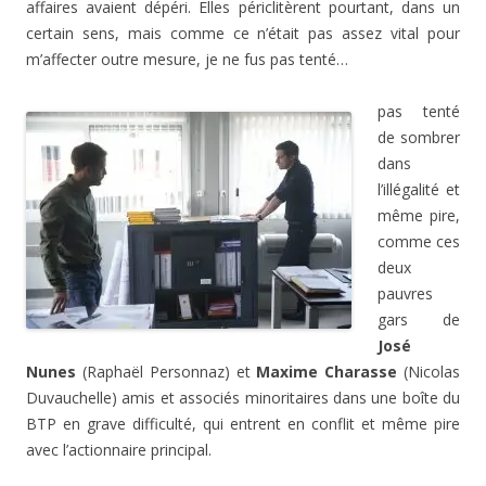
affaires avaient dépéri. Elles périclitèrent pourtant, dans un
certain sens, mais comme ce n’était pas assez vital pour
m’affecter outre mesure, je ne fus pas tenté…
pas tenté
de sombrer
dans
l’illégalité et
même pire,
comme ces
deux
pauvres
gars de
José
Nunes
(Raphaël Personnaz) et
Maxime Charasse
(Nicolas
Duvauchelle) amis et associés minoritaires dans une boîte du
BTP en grave difficulté, qui entrent en conflit et même pire
avec l’actionnaire principal.