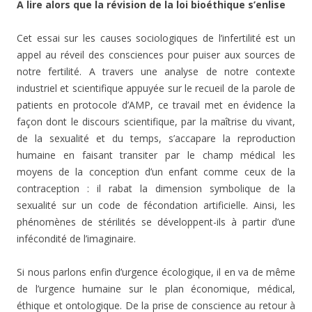
A lire alors que la révision de la loi bioéthique s’enlise
Cet essai sur les causes sociologiques de l’infertilité est un
appel au réveil des consciences pour puiser aux sources de
notre fertilité. A travers une analyse de notre contexte
industriel et scientifique appuyée sur le recueil de la parole de
patients en protocole d’AMP, ce travail met en évidence la
façon dont le discours scientifique, par la maîtrise du vivant,
de la sexualité et du temps, s’accapare la reproduction
humaine en faisant transiter par le champ médical les
moyens de la conception d’un enfant comme ceux de la
contraception : il rabat la dimension symbolique de la
sexualité sur un code de fécondation artificielle. Ainsi, les
phénomènes de stérilités se développent-ils à partir d’une
infécondité de l’imaginaire.
Si nous parlons enfin d’urgence écologique, il en va de même
de l’urgence humaine sur le plan économique, médical,
éthique et ontologique. De la prise de conscience au retour à