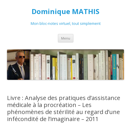
Dominique MATHIS
Mon bloc-notes virtuel, tout simplement
Aller
Menu
au
contenu
Livre : Analyse des pratiques d’assistance
médicale à la procréation – Les
phénomènes de stérilité au regard d’une
infécondité de l’imaginaire – 2011