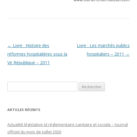
Navigation
←
Livre : Histoire des
Livre : Les marchés publics
des
réformes hospitalières sous la
hospitaliers – 2011
→
articles
Ve République – 2011
Rechercher :
ARTICLES RÉCENTS
Actualité législative et réglementaire sanitaire et sociale – Journal
officiel du mois de juillet 2026